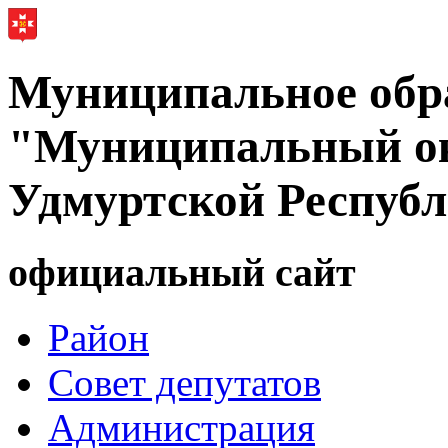
Муниципальное обр
"Муниципальный ок
Удмуртской Респуб
официальный сайт
Район
Совет депутатов
Администрация