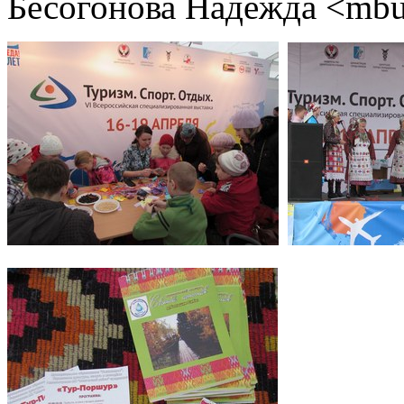
Бесогонова Надежда <mbu