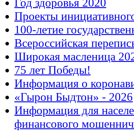
Год здоровья 2020
Проекты инициативног
100-летие государстве
Всероссийская перепись
Широкая масленица 20
75 лет Победы!
Информация о коронав
«Гырон Быдтон» - 2026
Информация для населе
финансового мошеннич