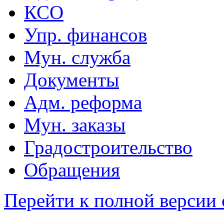
КСО
Упр. финансов
Мун. служба
Документы
Адм. реформа
Мун. заказы
Градостроительство
Обращения
Перейти к полной версии 