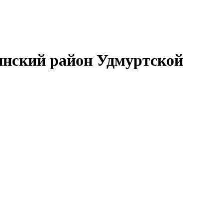
нский район Удмуртской