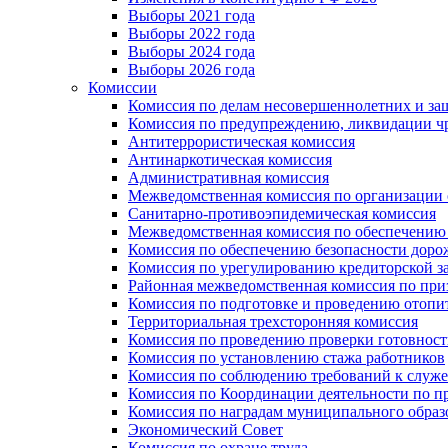
Выборы 2021 года
Выборы 2022 года
Выборы 2024 года
Выборы 2026 года
Комиссии
Комиссия по делам несовершеннолетних и за
Комиссия по предупреждению, ликвидации чр
Антитеррористическая комиссия
Антинаркотическая комиссия
Административная комиссия
Межведомственная комиссия по организации о
Санитарно-противоэпидемическая комиссия
Межведомственная комиссия по обеспечению
Комиссия по обеспечению безопасности дор
Комиссия по урегулированию кредиторской 
Районная межведомственная комиссия по п
Комиссия по подготовке и проведению отопи
Территориальная трехсторонняя комиссия
Комиссия по проведению проверки готовност
Комиссия по установлению стажа работников
Комиссия по соблюдению требований к служ
Комиссия по Координации деятельности по 
Комиссия по наградам муниципального образ
Экономический Совет
Комиссия по охране труда