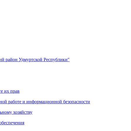
й район Удмуртской Республики"
е их прав
ной работе и информационной безопасности
ьному хозяйству
обеспечения