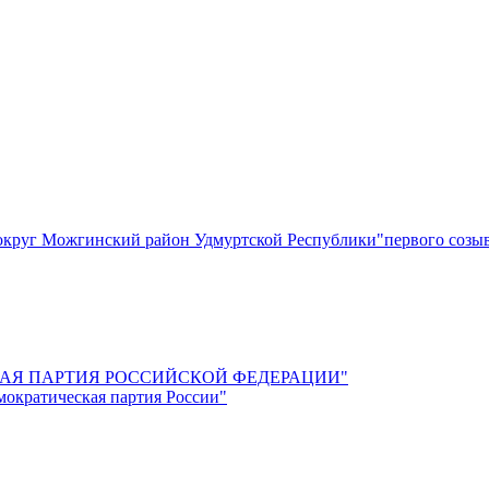
круг Можгинский район Удмуртской Республики"первого созы
СКАЯ ПАРТИЯ РОССИЙСКОЙ ФЕДЕРАЦИИ"
мократическая партия России"