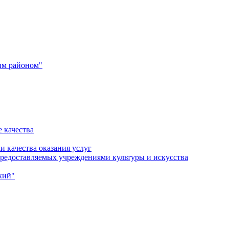
им районом"
 качества
и качества оказания услуг
 предоставляемых учреждениями культуры и искусства
кий"