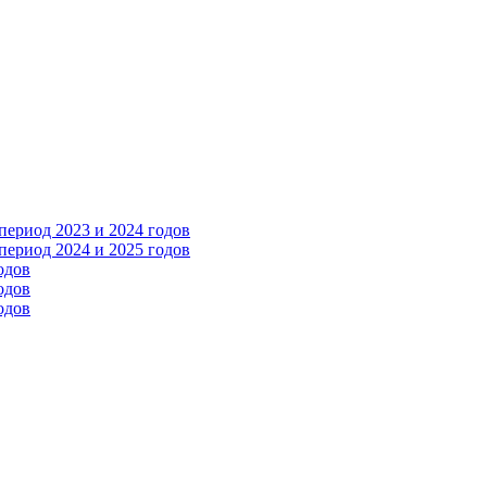
ериод 2023 и 2024 годов
ериод 2024 и 2025 годов
одов
одов
одов