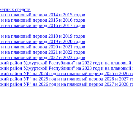
жетных средств
и на плановый период 2014 и 2015 годов
и на плановый период 2015 и 2016 годов
и на плановый период 2016 и 2017 годов
и на плановый период 2018 и 2019 годов
и на плановый период 2019 и 2020 годов
и на плановый период 2020 и 2021 годов
и на плановый период 2021 и 2022 годов
и на плановый период 2022 и 2023 годов
 район Удмуртской Республики" на 2022 год и на плановый п
 район Удмуртской Республики" на 2023 год и на плановый п
 район УР" на 2024 год и на плановый период 2025 и 2026 г
 район УР" на 2025 год и на плановый период 2026 и 2027 г
 район УР" на 2026 год и на плановый период 2027 и 2028 г