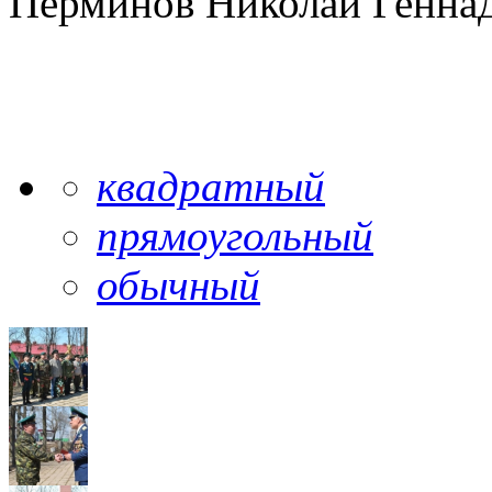
Перминов Николай Генна
квадратный
прямоугольный
обычный