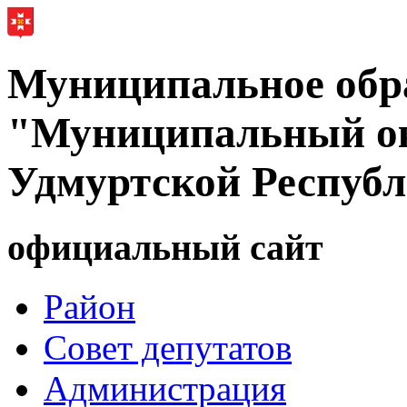
Муниципальное обр
"Муниципальный ок
Удмуртской Респуб
официальный сайт
Район
Совет депутатов
Администрация