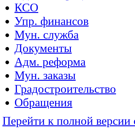
КСО
Упр. финансов
Мун. служба
Документы
Адм. реформа
Мун. заказы
Градостроительство
Обращения
Перейти к полной версии 