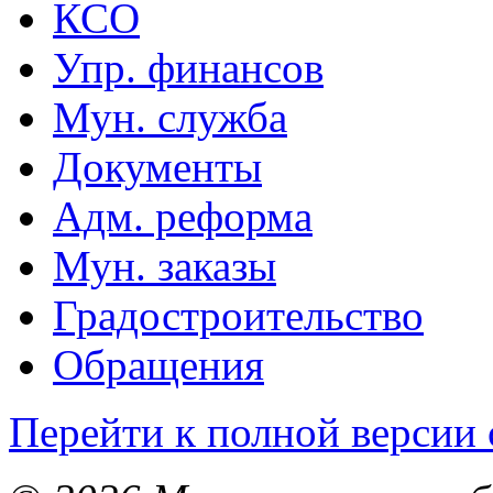
КСО
Упр. финансов
Мун. служба
Документы
Адм. реформа
Мун. заказы
Градостроительство
Обращения
Перейти к полной версии 