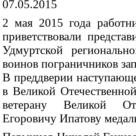
07.05.2015
2 мая 2015 года работн
приветствовали предста
Удмуртской региональн
воинов пограничников за
В преддверии наступающе
в Великой Отечественно
ветерану Великой От
Егоровичу Ипатову медал