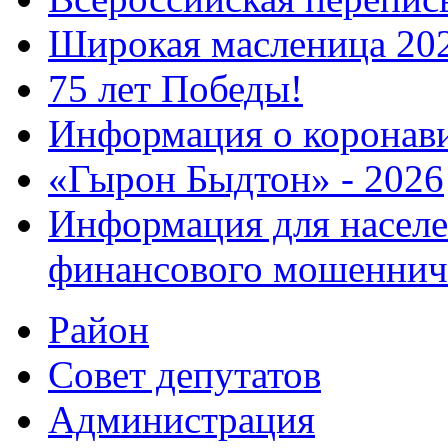
Широкая масленица 20
75 лет Победы!
Информация о коронав
«Гырон Быдтон» - 2026
Информация для населе
финансового мошеннич
Район
Совет депутатов
Администрация