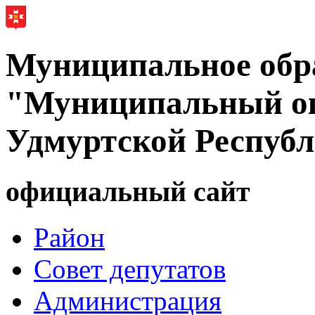
Муниципальное обр
"Муниципальный ок
Удмуртской Респуб
официальный сайт
Район
Совет депутатов
Администрация