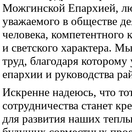
Можгинской Епархией, л
уважаемого в обществе де
человека, компетентного к
и светского характера. Мы
труд, благодаря которому
епархии и руководства ра
Искренне надеюсь, что т
сотрудничества станет к
для развития наших тепл
будущих совместных прое