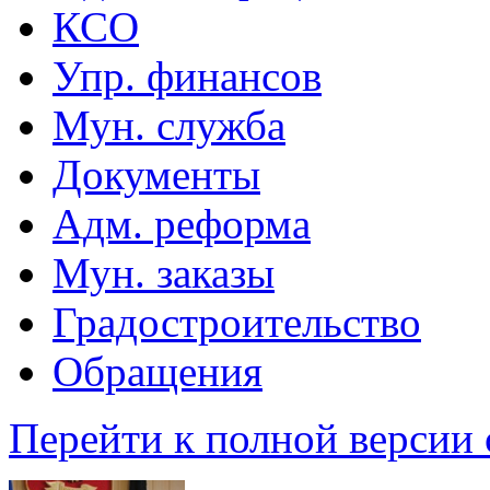
КСО
Упр. финансов
Мун. служба
Документы
Адм. реформа
Мун. заказы
Градостроительство
Обращения
Перейти к полной версии 