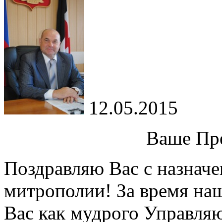
12.05.2015
Ваше Пр
Поздравляю Вас с назнач
митрополии! За время на
Вас как мудрого Управля