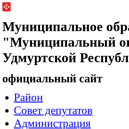
Муниципальное обр
"Муниципальный ок
Удмуртской Респуб
официальный сайт
Район
Совет депутатов
Администрация