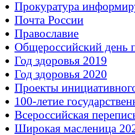
Прокуратура информир
Почта России
Православие
Общероссийский день 
Год здоровья 2019
Год здоровья 2020
Проекты инициативног
100-летие государстве
Всероссийская перепись
Широкая масленица 20