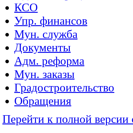
КСО
Упр. финансов
Мун. служба
Документы
Адм. реформа
Мун. заказы
Градостроительство
Обращения
Перейти к полной версии 