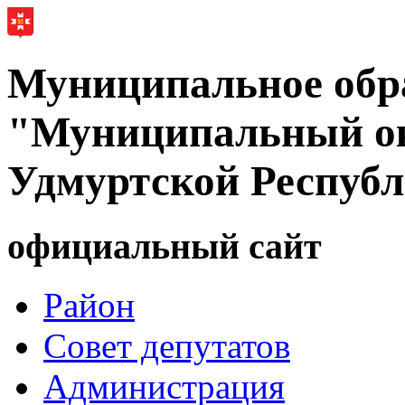
Муниципальное обр
"Муниципальный ок
Удмуртской Респуб
официальный сайт
Район
Совет депутатов
Администрация