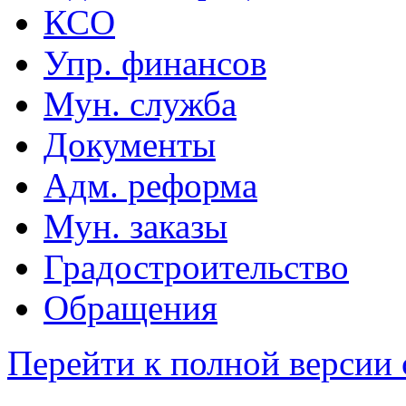
КСО
Упр. финансов
Мун. служба
Документы
Адм. реформа
Мун. заказы
Градостроительство
Обращения
Перейти к полной версии 