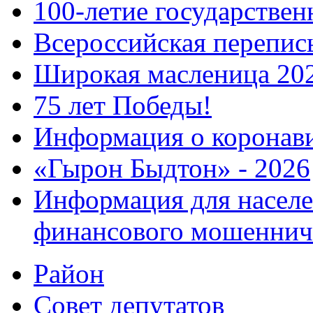
100-летие государстве
Всероссийская перепись
Широкая масленица 20
75 лет Победы!
Информация о коронав
«Гырон Быдтон» - 2026
Информация для населе
финансового мошеннич
Район
Совет депутатов