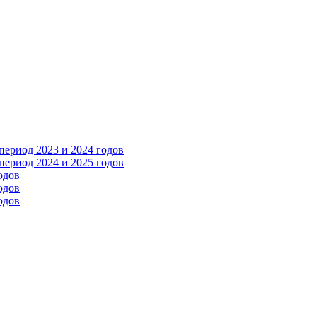
ериод 2023 и 2024 годов
ериод 2024 и 2025 годов
одов
одов
одов