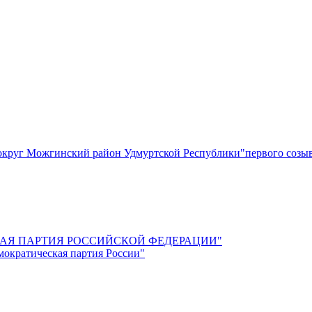
круг Можгинский район Удмуртской Республики"первого созы
СКАЯ ПАРТИЯ РОССИЙСКОЙ ФЕДЕРАЦИИ"
мократическая партия России"