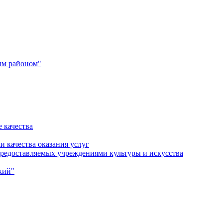
им районом"
 качества
и качества оказания услуг
 предоставляемых учреждениями культуры и искусства
кий"