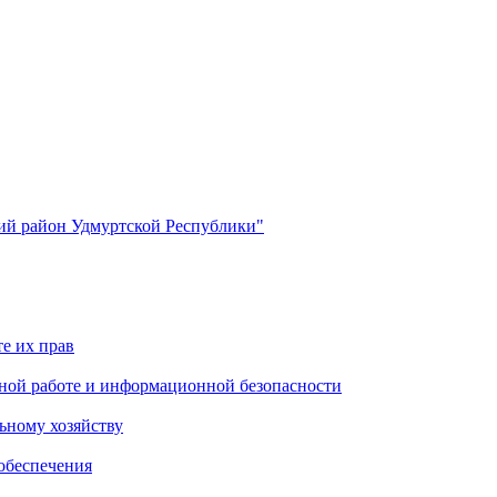
й район Удмуртской Республики"
е их прав
ной работе и информационной безопасности
ьному хозяйству
обеспечения