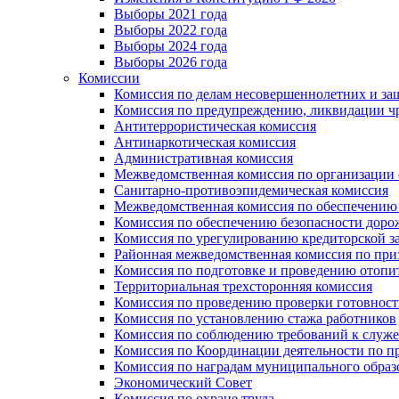
Выборы 2021 года
Выборы 2022 года
Выборы 2024 года
Выборы 2026 года
Комиссии
Комиссия по делам несовершеннолетних и за
Комиссия по предупреждению, ликвидации чр
Антитеррористическая комиссия
Антинаркотическая комиссия
Административная комиссия
Межведомственная комиссия по организации о
Санитарно-противоэпидемическая комиссия
Межведомственная комиссия по обеспечению
Комиссия по обеспечению безопасности дор
Комиссия по урегулированию кредиторской 
Районная межведомственная комиссия по п
Комиссия по подготовке и проведению отопи
Территориальная трехсторонняя комиссия
Комиссия по проведению проверки готовност
Комиссия по установлению стажа работников
Комиссия по соблюдению требований к служ
Комиссия по Координации деятельности по 
Комиссия по наградам муниципального образ
Экономический Совет
Комиссия по охране труда