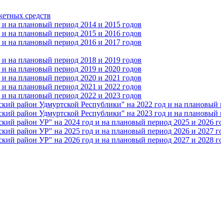
жетных средств
и на плановый период 2014 и 2015 годов
и на плановый период 2015 и 2016 годов
и на плановый период 2016 и 2017 годов
и на плановый период 2018 и 2019 годов
и на плановый период 2019 и 2020 годов
и на плановый период 2020 и 2021 годов
и на плановый период 2021 и 2022 годов
и на плановый период 2022 и 2023 годов
 район Удмуртской Республики" на 2022 год и на плановый п
 район Удмуртской Республики" на 2023 год и на плановый п
 район УР" на 2024 год и на плановый период 2025 и 2026 г
 район УР" на 2025 год и на плановый период 2026 и 2027 г
 район УР" на 2026 год и на плановый период 2027 и 2028 г