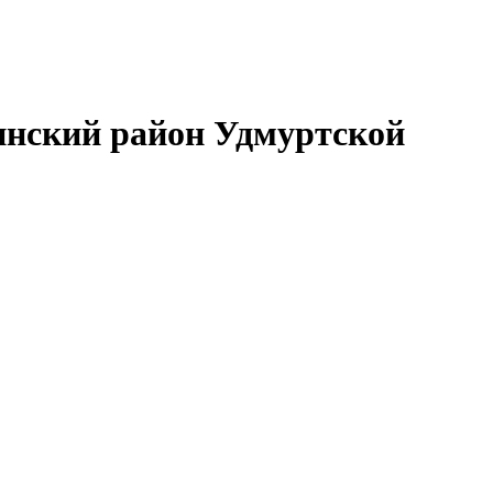
нский район Удмуртской