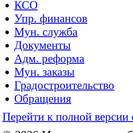
КСО
Упр. финансов
Мун. служба
Документы
Адм. реформа
Мун. заказы
Градостроительство
Обращения
Перейти к полной версии 