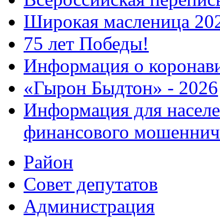
Широкая масленица 20
75 лет Победы!
Информация о коронав
«Гырон Быдтон» - 2026
Информация для населе
финансового мошеннич
Район
Совет депутатов
Администрация