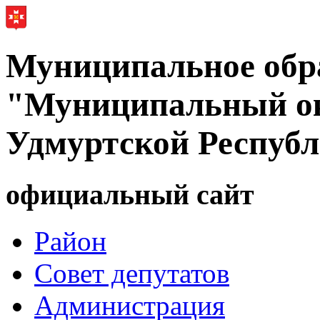
Муниципальное обр
"Муниципальный ок
Удмуртской Респуб
официальный сайт
Район
Совет депутатов
Администрация