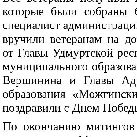
которые были собраны б
специалист администраци
вручили ветеранам на д
от Главы Удмуртской рес
муниципального образов
Вершинина и Главы Ад
образования «Можгинск
поздравили с Днем Побед
По окончанию митингов