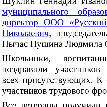
Шуклин Геннадий Ивано
муниципального образ
директор ООО «Русский
Николаевич,
председатель
Пычас Пушина Людмила С
Школьники, воспитан
поздравили участников
всех присутствующих. К 
участников трудового фро
Все ветераны получили 