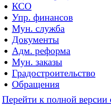
КСО
Упр. финансов
Мун. служба
Документы
Адм. реформа
Мун. заказы
Градостроительство
Обращения
Перейти к полной версии 