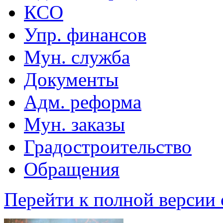
КСО
Упр. финансов
Мун. служба
Документы
Адм. реформа
Мун. заказы
Градостроительство
Обращения
Перейти к полной версии 