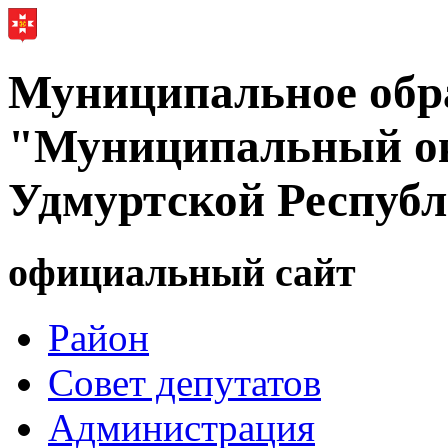
Муниципальное обр
"Муниципальный ок
Удмуртской Респуб
официальный сайт
Район
Совет депутатов
Администрация