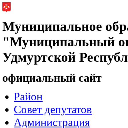
Муниципальное обр
"Муниципальный ок
Удмуртской Респуб
официальный сайт
Район
Совет депутатов
Администрация