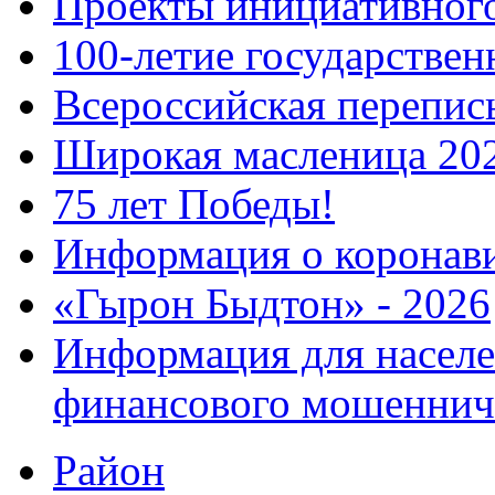
Проекты инициативног
100-летие государстве
Всероссийская перепись
Широкая масленица 20
75 лет Победы!
Информация о коронав
«Гырон Быдтон» - 2026
Информация для населе
финансового мошеннич
Район