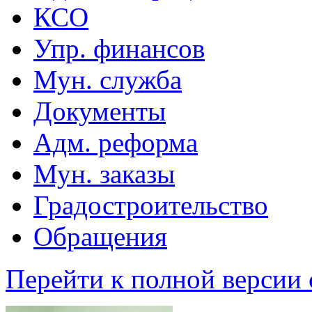
КСО
Упр. финансов
Мун. служба
Документы
Адм. реформа
Мун. заказы
Градостроительство
Обращения
Перейти к полной версии 