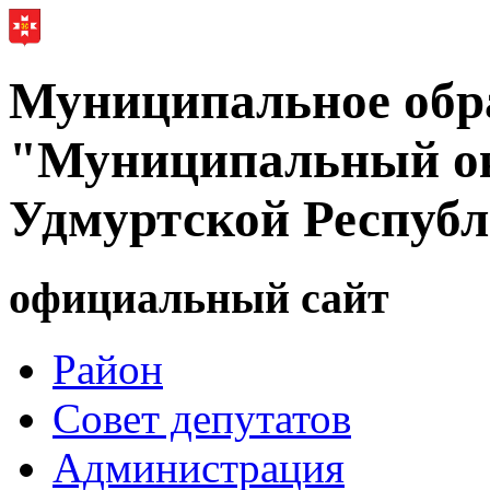
Муниципальное обр
"Муниципальный ок
Удмуртской Респуб
официальный сайт
Район
Совет депутатов
Администрация