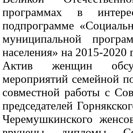
программах в интере
подпрограмме «Социальн
муниципальной програ
населения» на 2015-2020 
Актив женщин обсу
мероприятий семейной п
совместной работы с Сов
председателей Горнякско
Черемушкинского женсо
вручены дипломы С