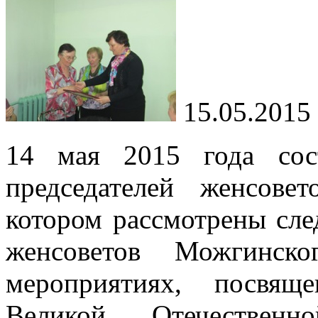
15.05.2015
14 мая 2015 года сост
председателей женсове
котором рассмотрены сл
женсоветов Можгинск
мероприятиях, посвя
Великой Отечественн