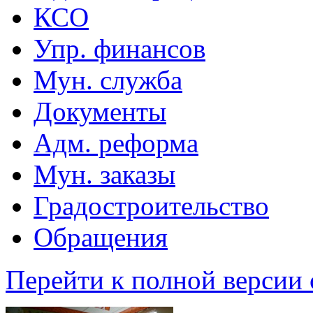
КСО
Упр. финансов
Мун. служба
Документы
Адм. реформа
Мун. заказы
Градостроительство
Обращения
Перейти к полной версии 