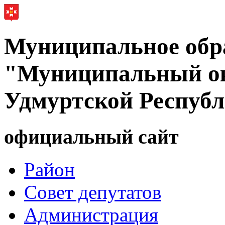
Муниципальное обр
"Муниципальный ок
Удмуртской Респуб
официальный сайт
Район
Совет депутатов
Администрация