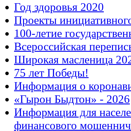
Год здоровья 2020
Проекты инициативног
100-летие государстве
Всероссийская перепись
Широкая масленица 20
75 лет Победы!
Информация о коронав
«Гырон Быдтон» - 2026
Информация для населе
финансового мошеннич