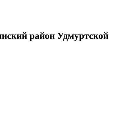
нский район Удмуртской