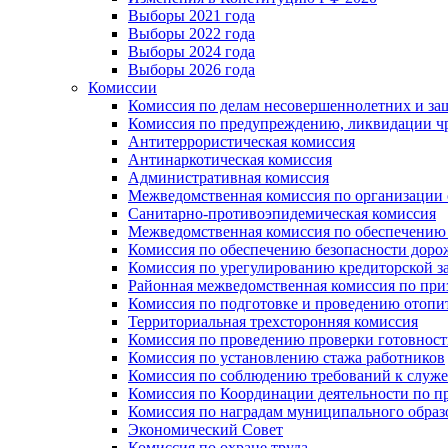
Выборы 2021 года
Выборы 2022 года
Выборы 2024 года
Выборы 2026 года
Комиссии
Комиссия по делам несовершеннолетних и за
Комиссия по предупреждению, ликвидации чр
Антитеррористическая комиссия
Антинаркотическая комиссия
Административная комиссия
Межведомственная комиссия по организации о
Санитарно-противоэпидемическая комиссия
Межведомственная комиссия по обеспечению
Комиссия по обеспечению безопасности дор
Комиссия по урегулированию кредиторской 
Районная межведомственная комиссия по п
Комиссия по подготовке и проведению отопи
Территориальная трехсторонняя комиссия
Комиссия по проведению проверки готовност
Комиссия по установлению стажа работников
Комиссия по соблюдению требований к служ
Комиссия по Координации деятельности по 
Комиссия по наградам муниципального образ
Экономический Совет
Комиссия по охране труда