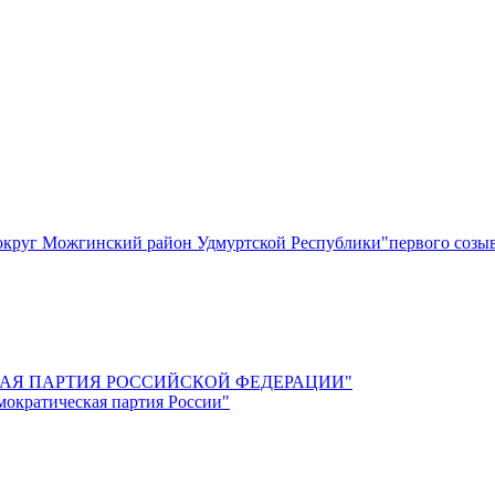
круг Можгинский район Удмуртской Республики"первого созы
СКАЯ ПАРТИЯ РОССИЙСКОЙ ФЕДЕРАЦИИ"
мократическая партия России"