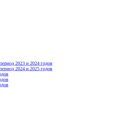
ериод 2023 и 2024 годов
ериод 2024 и 2025 годов
одов
одов
одов