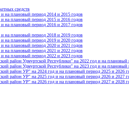
жетных средств
и на плановый период 2014 и 2015 годов
и на плановый период 2015 и 2016 годов
и на плановый период 2016 и 2017 годов
и на плановый период 2018 и 2019 годов
и на плановый период 2019 и 2020 годов
и на плановый период 2020 и 2021 годов
и на плановый период 2021 и 2022 годов
и на плановый период 2022 и 2023 годов
 район Удмуртской Республики" на 2022 год и на плановый п
 район Удмуртской Республики" на 2023 год и на плановый п
 район УР" на 2024 год и на плановый период 2025 и 2026 г
 район УР" на 2025 год и на плановый период 2026 и 2027 г
 район УР" на 2026 год и на плановый период 2027 и 2028 г