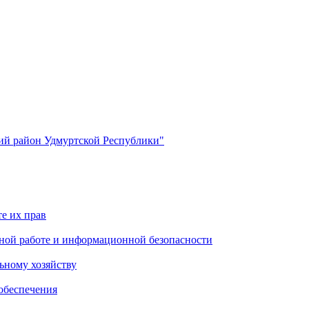
й район Удмуртской Республики"
е их прав
ной работе и информационной безопасности
ьному хозяйству
обеспечения