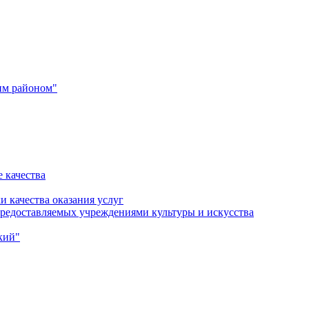
им районом"
 качества
и качества оказания услуг
 предоставляемых учреждениями культуры и искусства
кий"