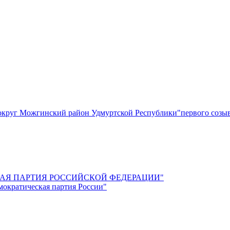
круг Можгинский район Удмуртской Республики"первого созы
СКАЯ ПАРТИЯ РОССИЙСКОЙ ФЕДЕРАЦИИ"
мократическая партия России"