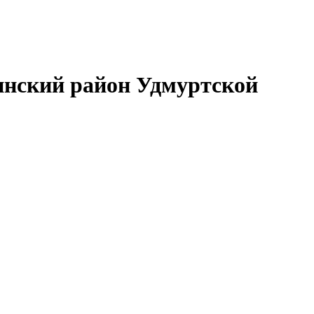
нский район Удмуртской