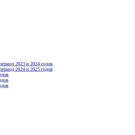
ериод 2023 и 2024 годов
ериод 2024 и 2025 годов
одов
одов
одов