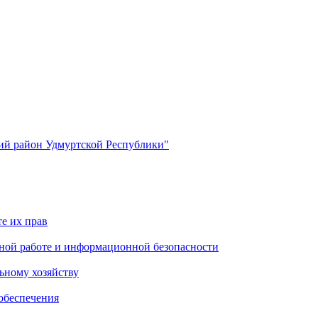
й район Удмуртской Республики"
е их прав
ной работе и информационной безопасности
ьному хозяйству
обеспечения