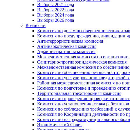
Выборы 2021 года
Выборы 2022 года
Выборы 2024 года
Выборы 2026 года
Комиссии
Комиссия по делам несовершеннолетних и за
Комиссия по предупреждению, ликвидации чр
Антитеррористическая комиссия
Антинаркотическая комиссия
Административная комиссия
Межведомственная комиссия по организации о
Санитарно-противоэпидемическая комиссия
Межведомственная комиссия по обеспечению
Комиссия по обеспечению безопасности дор
Комиссия по урегулированию кредиторской 
Районная межведомственная комиссия по п
Комиссия по подготовке и проведению отопи
Территориальная трехсторонняя комиссия
Комиссия по проведению проверки готовност
Комиссия по установлению стажа работников
Комиссия по соблюдению требований к служ
Комиссия по Координации деятельности по 
Комиссия по наградам муниципального образ
Экономический Совет
Комиссия по охране труда