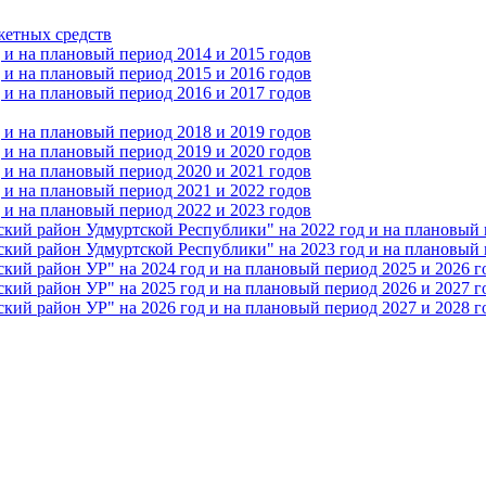
жетных средств
и на плановый период 2014 и 2015 годов
и на плановый период 2015 и 2016 годов
и на плановый период 2016 и 2017 годов
и на плановый период 2018 и 2019 годов
и на плановый период 2019 и 2020 годов
и на плановый период 2020 и 2021 годов
и на плановый период 2021 и 2022 годов
и на плановый период 2022 и 2023 годов
 район Удмуртской Республики" на 2022 год и на плановый п
 район Удмуртской Республики" на 2023 год и на плановый п
 район УР" на 2024 год и на плановый период 2025 и 2026 г
 район УР" на 2025 год и на плановый период 2026 и 2027 г
 район УР" на 2026 год и на плановый период 2027 и 2028 г