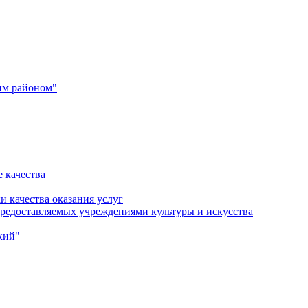
им районом"
 качества
и качества оказания услуг
 предоставляемых учреждениями культуры и искусства
кий"