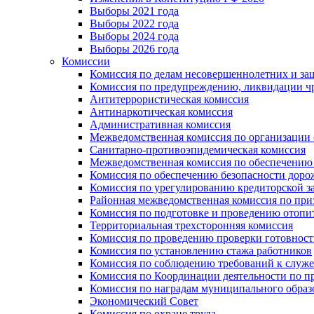
Выборы 2021 года
Выборы 2022 года
Выборы 2024 года
Выборы 2026 года
Комиссии
Комиссия по делам несовершеннолетних и за
Комиссия по предупреждению, ликвидации чр
Антитеррористическая комиссия
Антинаркотическая комиссия
Административная комиссия
Межведомственная комиссия по организации о
Санитарно-противоэпидемическая комиссия
Межведомственная комиссия по обеспечению
Комиссия по обеспечению безопасности дор
Комиссия по урегулированию кредиторской 
Районная межведомственная комиссия по п
Комиссия по подготовке и проведению отопи
Территориальная трехсторонняя комиссия
Комиссия по проведению проверки готовност
Комиссия по установлению стажа работников
Комиссия по соблюдению требований к служ
Комиссия по Координации деятельности по 
Комиссия по наградам муниципального образ
Экономический Совет
Комиссия по охране труда