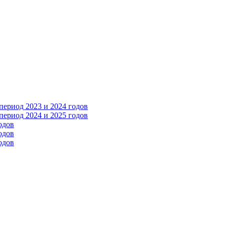
ериод 2023 и 2024 годов
ериод 2024 и 2025 годов
одов
одов
одов