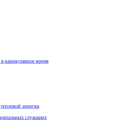
 в каникулярное время
 тепловой энергии
иципальных служащих