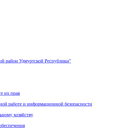
й район Удмуртской Республики"
е их прав
ной работе и информационной безопасности
ьному хозяйству
обеспечения