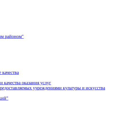
им районом"
 качества
и качества оказания услуг
 предоставляемых учреждениями культуры и искусства
кий"