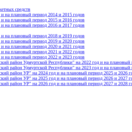
жетных средств
и на плановый период 2014 и 2015 годов
и на плановый период 2015 и 2016 годов
и на плановый период 2016 и 2017 годов
и на плановый период 2018 и 2019 годов
и на плановый период 2019 и 2020 годов
и на плановый период 2020 и 2021 годов
и на плановый период 2021 и 2022 годов
и на плановый период 2022 и 2023 годов
 район Удмуртской Республики" на 2022 год и на плановый п
 район Удмуртской Республики" на 2023 год и на плановый п
 район УР" на 2024 год и на плановый период 2025 и 2026 г
 район УР" на 2025 год и на плановый период 2026 и 2027 г
 район УР" на 2026 год и на плановый период 2027 и 2028 г