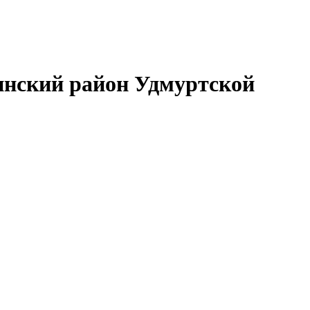
нский район Удмуртской