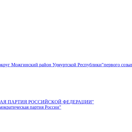
круг Можгинский район Удмуртской Республики"первого созы
СКАЯ ПАРТИЯ РОССИЙСКОЙ ФЕДЕРАЦИИ"
мократическая партия России"