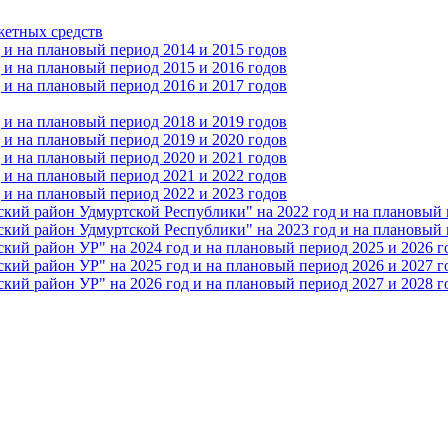
жетных средств
и на плановый период 2014 и 2015 годов
и на плановый период 2015 и 2016 годов
и на плановый период 2016 и 2017 годов
и на плановый период 2018 и 2019 годов
и на плановый период 2019 и 2020 годов
и на плановый период 2020 и 2021 годов
и на плановый период 2021 и 2022 годов
и на плановый период 2022 и 2023 годов
 район Удмуртской Республики" на 2022 год и на плановый п
 район Удмуртской Республики" на 2023 год и на плановый п
 район УР" на 2024 год и на плановый период 2025 и 2026 г
 район УР" на 2025 год и на плановый период 2026 и 2027 г
 район УР" на 2026 год и на плановый период 2027 и 2028 г