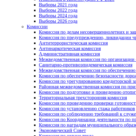
Выборы 2021 года
Выборы 2022 года
Выборы 2024 года
Выборы 2026 года
Комиссии
Комиссия по делам несовершеннолетних и за
Комиссия по предупреждению, ликвидации чр
Антитеррористическая комиссия
Антинаркотическая комиссия
Административная комиссия
Межведомственная комиссия по организации о
Санитарно-противоэпидемическая комиссия
Межведомственная комиссия по обеспечению
Комиссия по обеспечению безопасности дор
Комиссия по урегулированию кредиторской 
Районная межведомственная комиссия по п
Комиссия по подготовке и проведению отопи
Территориальная трехсторонняя комиссия
Комиссия по проведению проверки готовност
Комиссия по установлению стажа работников
Комиссия по соблюдению требований к служ
Комиссия по Координации деятельности по 
Комиссия по наградам муниципального образ
Экономический Совет
Комиссия по охране труда