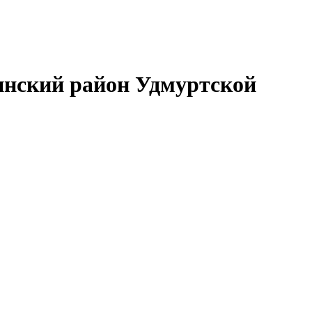
нский район Удмуртской