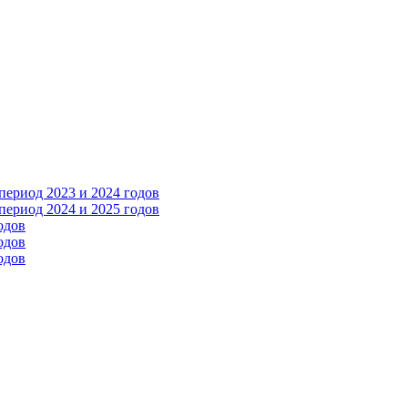
ериод 2023 и 2024 годов
ериод 2024 и 2025 годов
одов
одов
одов