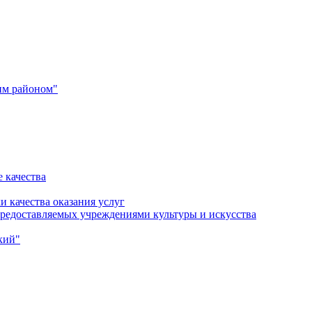
им районом"
 качества
и качества оказания услуг
 предоставляемых учреждениями культуры и искусства
кий"