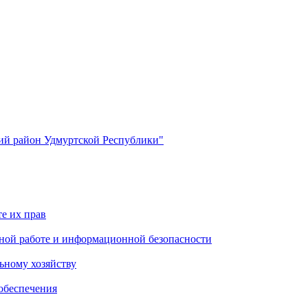
й район Удмуртской Республики"
е их прав
ной работе и информационной безопасности
ьному хозяйству
обеспечения