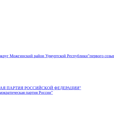
круг Можгинский район Удмуртской Республики"первого созы
СКАЯ ПАРТИЯ РОССИЙСКОЙ ФЕДЕРАЦИИ"
мократическая партия России"