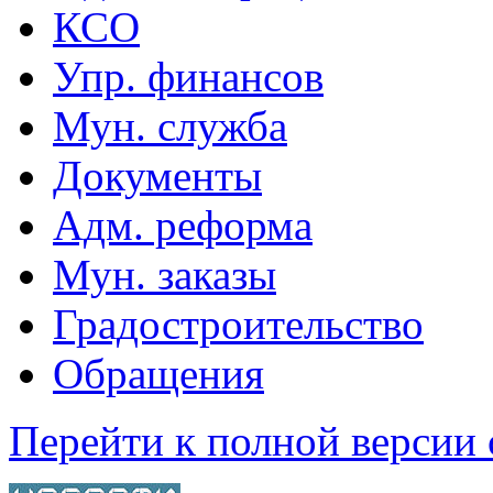
КСО
Упр. финансов
Мун. служба
Документы
Адм. реформа
Мун. заказы
Градостроительство
Обращения
Перейти к полной версии 