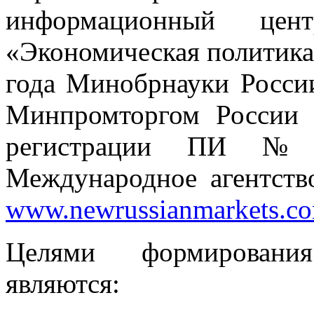
информационный це
«Экономическая политика
года Минобрнауки Росси
Минпромторгом России и
регистрации ПИ № 
Международное агентств
www.newrussianmarkets.c
Целями формирования
являются: