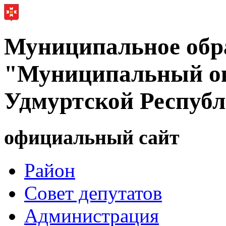
Муниципальное обр
"Муниципальный ок
Удмуртской Респуб
официальный сайт
Район
Совет депутатов
Администрация