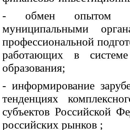
- обмен опытом м
муниципальными орган
профессиональной подгото
работающих в системе
образования;
- информирование заруб
тенденциях комплексно
субъектов Российской Ф
российских рынков ;