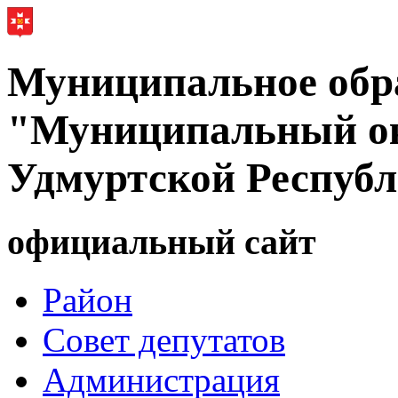
Муниципальное обр
"Муниципальный ок
Удмуртской Респуб
официальный сайт
Район
Совет депутатов
Администрация