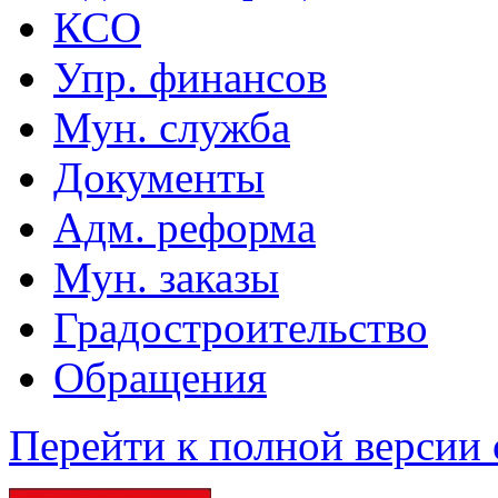
КСО
Упр. финансов
Мун. служба
Документы
Адм. реформа
Мун. заказы
Градостроительство
Обращения
Перейти к полной версии 