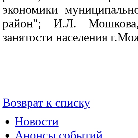
экономики муниципальн
район"; И.Л. Мошков
занятости населения г.Мо
Возврат к списку
Новости
Анонсы событий