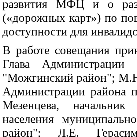
развития МФЦ и о раз
(«дорожных карт») по по
доступности для инвалидо
В работе совещания прин
Глава Администрации 
"Можгинский район"; М.Н
Администрации района п
Мезенцева, начальник
населения муниципальн
район"; Л.Е. Герасим