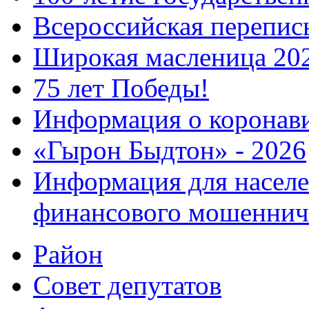
Всероссийская перепись
Широкая масленица 20
75 лет Победы!
Информация о коронав
«Гырон Быдтон» - 2026
Информация для населе
финансового мошеннич
Район
Совет депутатов