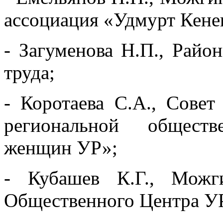
ассоциация «Удмурт Кене
- Загуменова Н.П., Райо
труда;
- Коротаева С.А., Сове
региональной общест
женщин УР»;
- Кубашев К.Г., Можги
Общественного Центра У