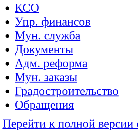
КСО
Упр. финансов
Мун. служба
Документы
Адм. реформа
Мун. заказы
Градостроительство
Обращения
Перейти к полной версии 