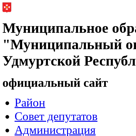
Муниципальное обр
"Муниципальный ок
Удмуртской Респуб
официальный сайт
Район
Совет депутатов
Администрация