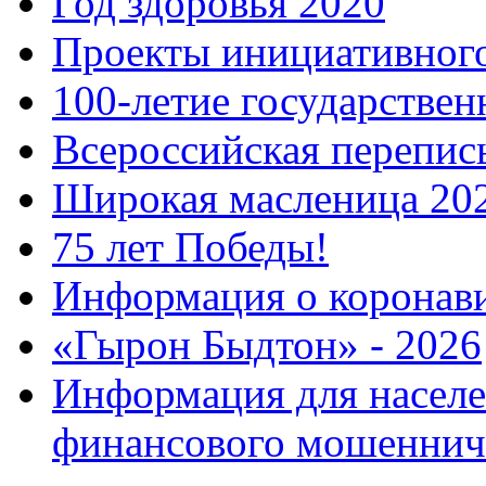
Год здоровья 2020
Проекты инициативног
100-летие государстве
Всероссийская перепись
Широкая масленица 20
75 лет Победы!
Информация о коронав
«Гырон Быдтон» - 2026
Информация для населе
финансового мошеннич