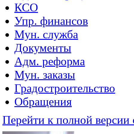
КСО
Упр. финансов
Мун. служба
Документы
Адм. реформа
Мун. заказы
Градостроительство
Обращения
Перейти к полной версии 