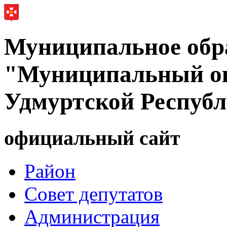
Муниципальное обр
"Муниципальный ок
Удмуртской Респуб
официальный сайт
Район
Совет депутатов
Администрация