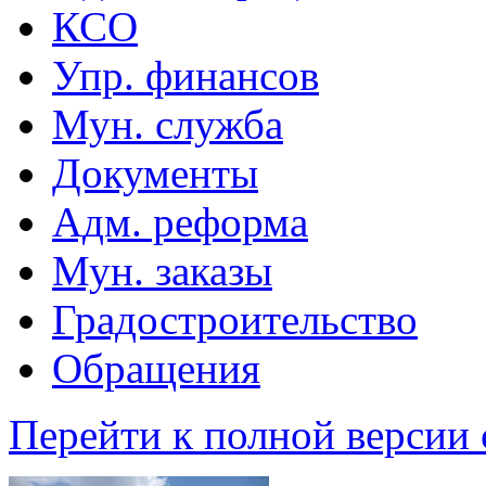
КСО
Упр. финансов
Мун. служба
Документы
Адм. реформа
Мун. заказы
Градостроительство
Обращения
Перейти к полной версии 