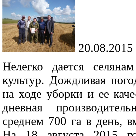
20.08.2015
Нелегко дается селяна
культур. Дождливая пого
на ходе уборки и ее кач
дневная производител
среднем 700 га в день, в
На 18 августа 2015 г