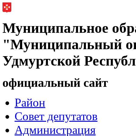
Муниципальное обр
"Муниципальный ок
Удмуртской Респуб
официальный сайт
Район
Совет депутатов
Администрация