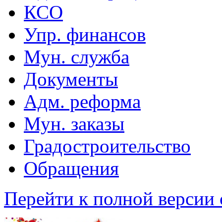
КСО
Упр. финансов
Мун. служба
Документы
Адм. реформа
Мун. заказы
Градостроительство
Обращения
Перейти к полной версии 