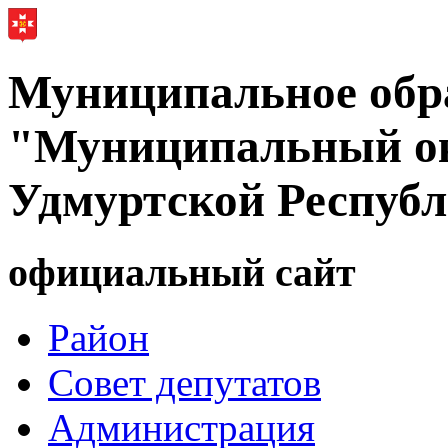
Муниципальное обр
"Муниципальный ок
Удмуртской Респуб
официальный сайт
Район
Совет депутатов
Администрация