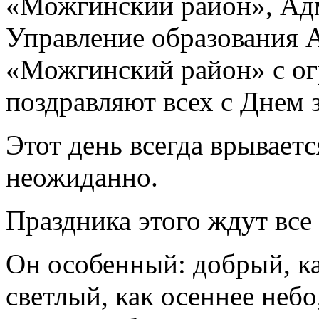
«Можгинский район», Ад
Управление образования
«Можгинский район» с о
поздравляют всех с Днем з
Этот день всегда врываетс
неожиданно.
Праздника этого ждут все 
Он особенный: добрый, ка
светлый, как осеннее неб