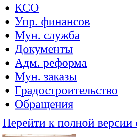
КСО
Упр. финансов
Мун. служба
Документы
Адм. реформа
Мун. заказы
Градостроительство
Обращения
Перейти к полной версии 