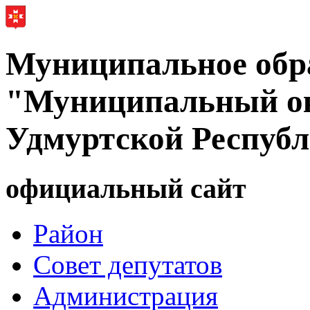
Муниципальное обр
"Муниципальный ок
Удмуртской Респуб
официальный сайт
Район
Совет депутатов
Администрация