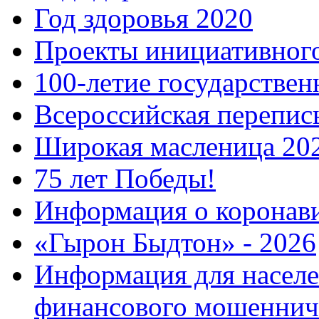
Год здоровья 2020
Проекты инициативног
100-летие государстве
Всероссийская перепись
Широкая масленица 20
75 лет Победы!
Информация о коронав
«Гырон Быдтон» - 2026
Информация для населе
финансового мошеннич