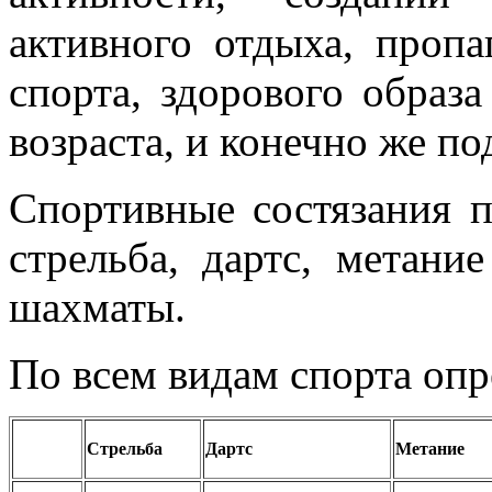
активного отдыха, проп
спорта, здорового образ
возраста, и конечно же по
Спортивные состязания 
стрельба, дартс, метани
шахматы.
По всем видам спорта опр
Стрельба
Дартс
Метание