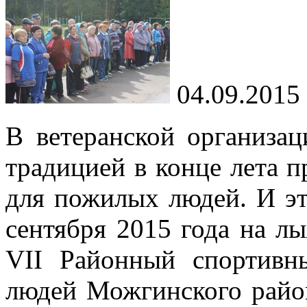
04.09.2015
В ветеранской организа
традицией в конце лета 
для пожилых людей. И эт
сентября 2015 года на л
VII Районный спортивн
людей Можгинского район