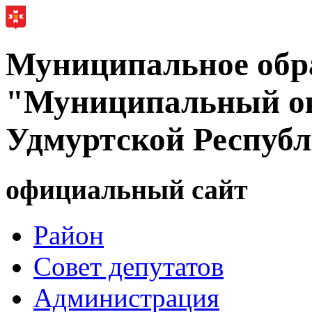
Муниципальное обр
"Муниципальный ок
Удмуртской Респуб
официальный сайт
Район
Совет депутатов
Администрация