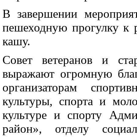
В завершении мероприя
пешеходную прогулку к 
кашу.
Совет ветеранов и ст
выражают огромную благ
организаторам спортив
культуры, спорта и мол
культуре и спорту Ад
район», отделу социа