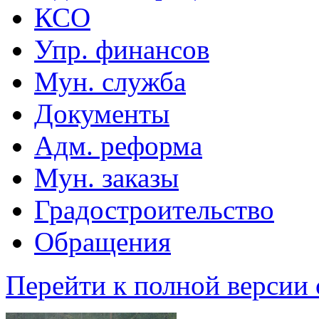
КСО
Упр. финансов
Мун. служба
Документы
Адм. реформа
Мун. заказы
Градостроительство
Обращения
Перейти к полной версии 