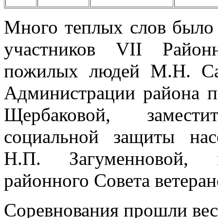
Много теплых слов было 
участников VII Район
пожилых людей М.Н. Са
Администрации района п
Щербаковой, замести
социальной защиты нас
Н.П. Загуменновой, п
районного Совета ветеран
Соревнования прошли весе