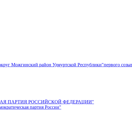
круг Можгинский район Удмуртской Республики"первого созы
СКАЯ ПАРТИЯ РОССИЙСКОЙ ФЕДЕРАЦИИ"
мократическая партия России"