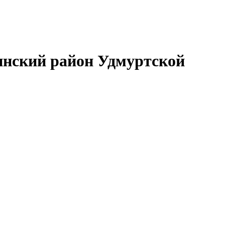
нский район Удмуртской