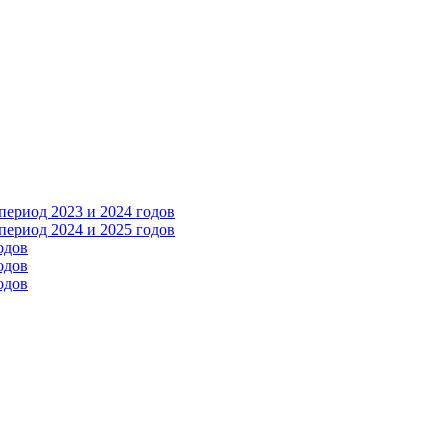
ериод 2023 и 2024 годов
ериод 2024 и 2025 годов
одов
одов
одов