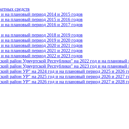
жетных средств
и на плановый период 2014 и 2015 годов
и на плановый период 2015 и 2016 годов
и на плановый период 2016 и 2017 годов
и на плановый период 2018 и 2019 годов
и на плановый период 2019 и 2020 годов
и на плановый период 2020 и 2021 годов
и на плановый период 2021 и 2022 годов
и на плановый период 2022 и 2023 годов
 район Удмуртской Республики" на 2022 год и на плановый п
 район Удмуртской Республики" на 2023 год и на плановый п
 район УР" на 2024 год и на плановый период 2025 и 2026 г
 район УР" на 2025 год и на плановый период 2026 и 2027 г
 район УР" на 2026 год и на плановый период 2027 и 2028 г