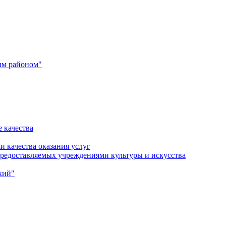
им районом"
 качества
и качества оказания услуг
 предоставляемых учреждениями культуры и искусства
кий"