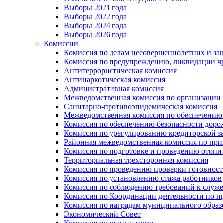
Выборы 2021 года
Выборы 2022 года
Выборы 2024 года
Выборы 2026 года
Комиссии
Комиссия по делам несовершеннолетних и за
Комиссия по предупреждению, ликвидации чр
Антитеррористическая комиссия
Антинаркотическая комиссия
Административная комиссия
Межведомственная комиссия по организации о
Санитарно-противоэпидемическая комиссия
Межведомственная комиссия по обеспечению
Комиссия по обеспечению безопасности дор
Комиссия по урегулированию кредиторской 
Районная межведомственная комиссия по п
Комиссия по подготовке и проведению отопи
Территориальная трехсторонняя комиссия
Комиссия по проведению проверки готовност
Комиссия по установлению стажа работников
Комиссия по соблюдению требований к служ
Комиссия по Координации деятельности по 
Комиссия по наградам муниципального образ
Экономический Совет
Комиссия по охране труда