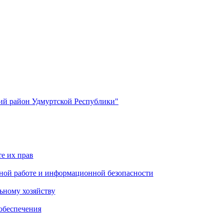
й район Удмуртской Республики"
е их прав
ной работе и информационной безопасности
ьному хозяйству
обеспечения