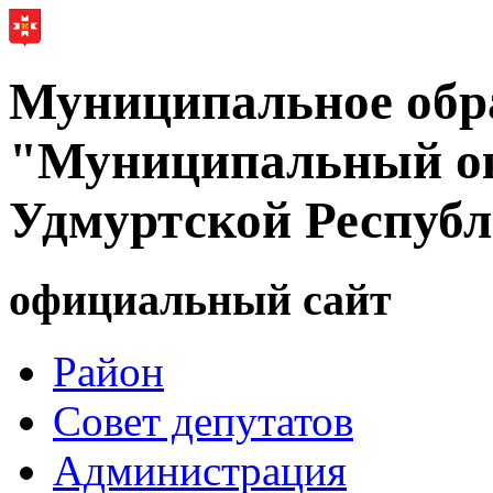
Муниципальное обр
"Муниципальный ок
Удмуртской Респуб
официальный сайт
Район
Совет депутатов
Администрация