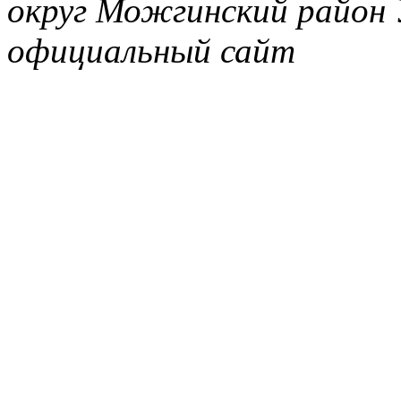
округ Можгинский район 
официальный сайт