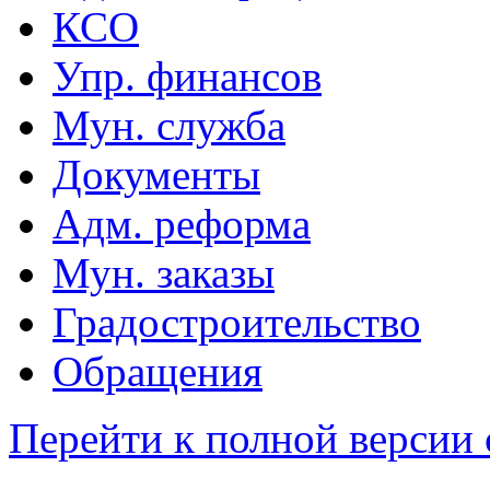
КСО
Упр. финансов
Мун. служба
Документы
Адм. реформа
Мун. заказы
Градостроительство
Обращения
Перейти к полной версии 