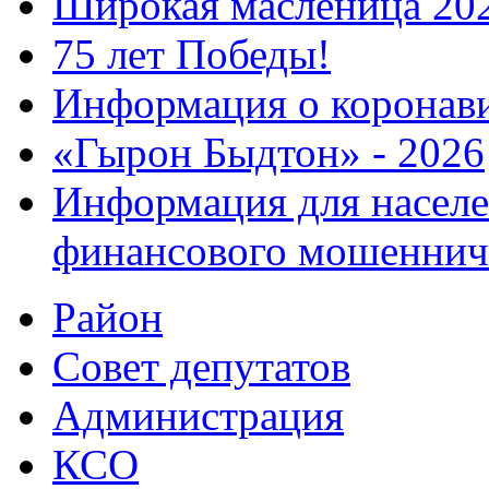
Широкая масленица 20
75 лет Победы!
Информация о коронав
«Гырон Быдтон» - 2026
Информация для населе
финансового мошеннич
Район
Совет депутатов
Администрация
КСО