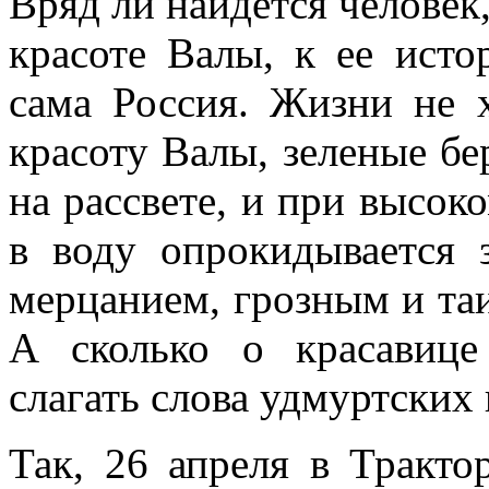
Вряд ли найдется человек
красоте Валы, к ее истор
сама Россия. Жизни не х
красоту Валы, зеленые бе
на рассвете, и при высок
в воду опрокидывается 
мерцанием, грозным и таи
А сколько о красавиц
слагать слова удмуртских
Так, 26 апреля в Тракто