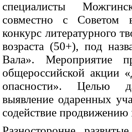
специалисты Можгинс
совместно с Советом 
конкурс литературного тв
возраста (50+), под наз
Вала». Мероприятие п
общероссийской акции «
опасности». Целью д
выявление одаренных уча
содействие продвижению и
Разносторонне развиты