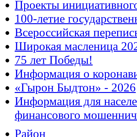
Проекты инициативног
100-летие государстве
Всероссийская перепись
Широкая масленица 20
75 лет Победы!
Информация о коронав
«Гырон Быдтон» - 2026
Информация для населе
финансового мошеннич
Район