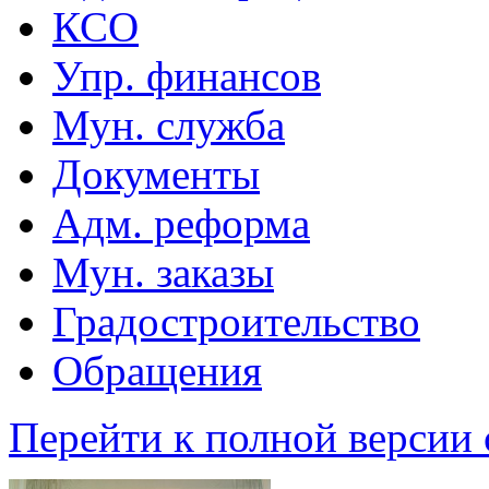
КСО
Упр. финансов
Мун. служба
Документы
Адм. реформа
Мун. заказы
Градостроительство
Обращения
Перейти к полной версии 