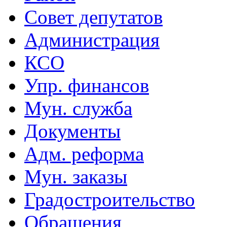
Совет депутатов
Администрация
КСО
Упр. финансов
Мун. служба
Документы
Адм. реформа
Мун. заказы
Градостроительство
Обращения