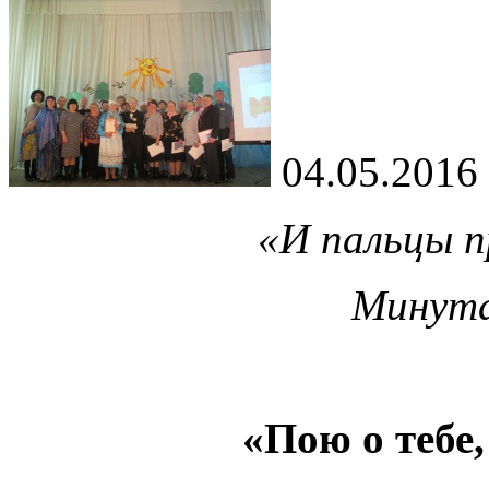
04.05.2016
«И пальцы пр
Минута
«Пою о тебе