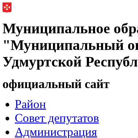
Муниципальное обр
"Муниципальный ок
Удмуртской Респуб
официальный сайт
Район
Совет депутатов
Администрация