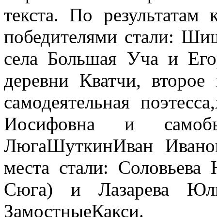
текста. По результатам 
победителями стали: Ши
села Большая Уча и Его
деревни Кватчи, второе
самодеятельная поэтесс
Иосифовна и самоб
ЛюгаШуткинИван Иванов
места стали: Соловьева
Сюга) и Лазарева Юли
ЗамостныеКакси.