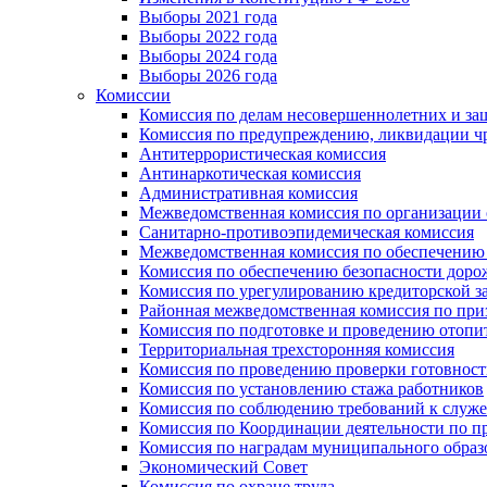
Выборы 2021 года
Выборы 2022 года
Выборы 2024 года
Выборы 2026 года
Комиссии
Комиссия по делам несовершеннолетних и за
Комиссия по предупреждению, ликвидации чр
Антитеррористическая комиссия
Антинаркотическая комиссия
Административная комиссия
Межведомственная комиссия по организации о
Санитарно-противоэпидемическая комиссия
Межведомственная комиссия по обеспечению
Комиссия по обеспечению безопасности дор
Комиссия по урегулированию кредиторской 
Районная межведомственная комиссия по п
Комиссия по подготовке и проведению отопи
Территориальная трехсторонняя комиссия
Комиссия по проведению проверки готовност
Комиссия по установлению стажа работников
Комиссия по соблюдению требований к служ
Комиссия по Координации деятельности по 
Комиссия по наградам муниципального образ
Экономический Совет
Комиссия по охране труда