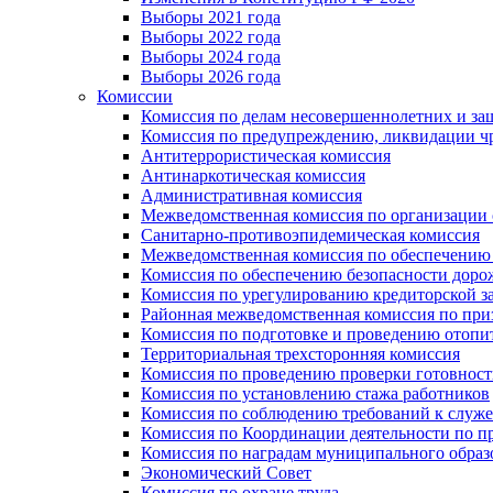
Выборы 2021 года
Выборы 2022 года
Выборы 2024 года
Выборы 2026 года
Комиссии
Комиссия по делам несовершеннолетних и за
Комиссия по предупреждению, ликвидации чр
Антитеррористическая комиссия
Антинаркотическая комиссия
Административная комиссия
Межведомственная комиссия по организации о
Санитарно-противоэпидемическая комиссия
Межведомственная комиссия по обеспечению
Комиссия по обеспечению безопасности дор
Комиссия по урегулированию кредиторской 
Районная межведомственная комиссия по п
Комиссия по подготовке и проведению отопи
Территориальная трехсторонняя комиссия
Комиссия по проведению проверки готовност
Комиссия по установлению стажа работников
Комиссия по соблюдению требований к служ
Комиссия по Координации деятельности по 
Комиссия по наградам муниципального образ
Экономический Совет
Комиссия по охране труда