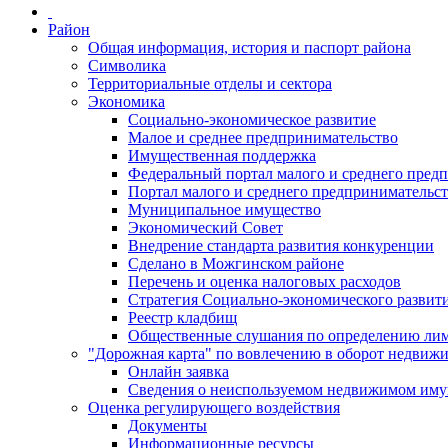
Район
Общая информация, история и паспорт района
Символика
Территориальные отделы и сектора
Экономика
Социально-экономическое развитие
Малое и среднее предпринимательство
Имущественная поддержка
Федеральный портал малого и среднего пред
Портал малого и среднего предпринимательс
Муниципальное имущество
Экономический Совет
Внедрение стандарта развития конкуренции
Сделано в Можгинском районе
Перечень и оценка налоговых расходов
Стратегия Социально-экономического развит
Реестр кладбищ
Общественные слушания по определению лими
"Дорожная карта" по вовлечению в оборот недвиж
Онлайн заявка
Сведения о неиспользуемом недвижимом иму
Оценка регулирующего воздействия
Документы
Информационные ресурсы