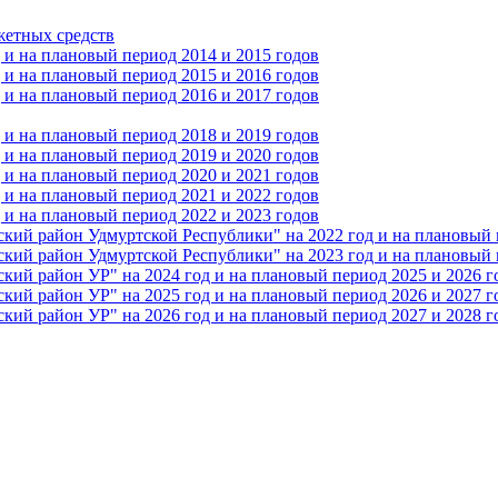
жетных средств
и на плановый период 2014 и 2015 годов
и на плановый период 2015 и 2016 годов
и на плановый период 2016 и 2017 годов
и на плановый период 2018 и 2019 годов
и на плановый период 2019 и 2020 годов
и на плановый период 2020 и 2021 годов
и на плановый период 2021 и 2022 годов
и на плановый период 2022 и 2023 годов
 район Удмуртской Республики" на 2022 год и на плановый п
 район Удмуртской Республики" на 2023 год и на плановый п
 район УР" на 2024 год и на плановый период 2025 и 2026 г
 район УР" на 2025 год и на плановый период 2026 и 2027 г
 район УР" на 2026 год и на плановый период 2027 и 2028 г