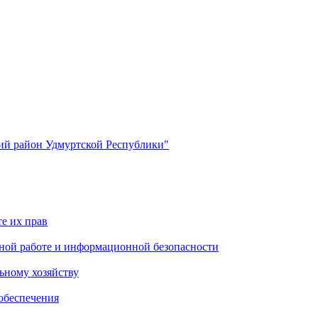
й район Удмуртской Республики"
е их прав
ной работе и информационной безопасности
ьному хозяйству
обеспечения