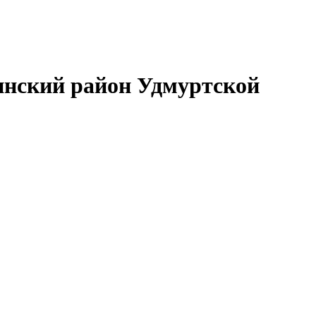
нский район Удмуртской