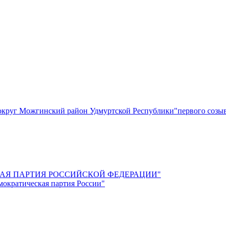
круг Можгинский район Удмуртской Республики"первого созы
СКАЯ ПАРТИЯ РОССИЙСКОЙ ФЕДЕРАЦИИ"
мократическая партия России"