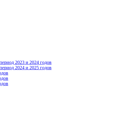
ериод 2023 и 2024 годов
ериод 2024 и 2025 годов
одов
одов
одов