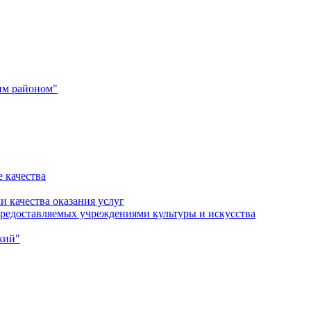
им районом"
 качества
и качества оказания услуг
 предоставляемых учреждениями культуры и искусства
кий"