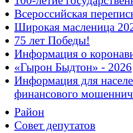
100-летие государстве
Всероссийская перепись
Широкая масленица 20
75 лет Победы!
Информация о коронав
«Гырон Быдтон» - 2026
Информация для населе
финансового мошеннич
Район
Совет депутатов