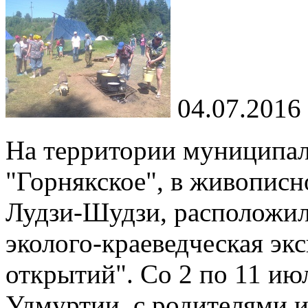
04.07.2016
На территории муниципал
"Горнякское", в живописн
Лудзи-Шудзи, расположил
эколого-краеведческая эк
открытий". Со 2 по 11 ию
Удмуртии, с родителями 