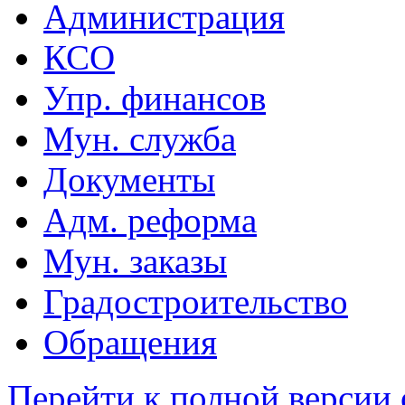
Администрация
КСО
Упр. финансов
Мун. служба
Документы
Адм. реформа
Мун. заказы
Градостроительство
Обращения
Перейти к полной версии 