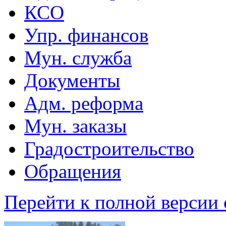
КСО
Упр. финансов
Мун. служба
Документы
Адм. реформа
Мун. заказы
Градостроительство
Обращения
Перейти к полной версии 