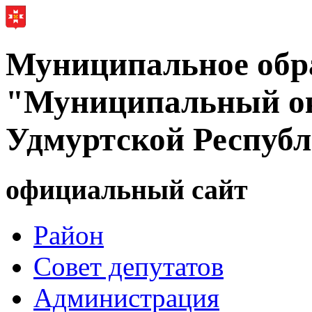
Муниципальное обр
"Муниципальный ок
Удмуртской Респуб
официальный сайт
Район
Совет депутатов
Администрация