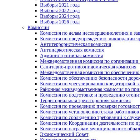
Выборы 2021 года
Выборы 2022 года
Выборы 2024 года
Выборы 2026 года
Комиссии
Комиссия по делам несовершеннолетних и за
Комиссия по предупреждению, ликвидации чр
Антитеррористическая комиссия
Антинаркотическая комиссия
Административная комиссия
Межведомственная комиссия по организации о
Санитарно-противоэпидемическая комиссия
Межведомственная комиссия по обеспечению
Комиссия по обеспечению безопасности дор
Комиссия по урегулированию кредиторской 
Районная межведомственная комиссия по п
Комиссия по подготовке и проведению отопи
Территориальная трехсторонняя комиссия
Комиссия по проведению проверки готовност
Комиссия по установлению стажа работников
Комиссия по соблюдению требований к служ
Комиссия по Координации деятельности по 
Комиссия по наградам муниципального образ
Экономический Совет
Комиссия по охране труда