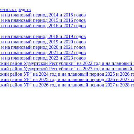
жетных средств
и на плановый период 2014 и 2015 годов
и на плановый период 2015 и 2016 годов
и на плановый период 2016 и 2017 годов
и на плановый период 2018 и 2019 годов
и на плановый период 2019 и 2020 годов
и на плановый период 2020 и 2021 годов
и на плановый период 2021 и 2022 годов
и на плановый период 2022 и 2023 годов
 район Удмуртской Республики" на 2022 год и на плановый п
 район Удмуртской Республики" на 2023 год и на плановый п
 район УР" на 2024 год и на плановый период 2025 и 2026 г
 район УР" на 2025 год и на плановый период 2026 и 2027 г
 район УР" на 2026 год и на плановый период 2027 и 2028 г