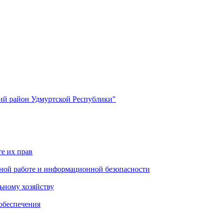
й район Удмуртской Республики"
е их прав
ной работе и информационной безопасности
ьному хозяйству
обеспечения