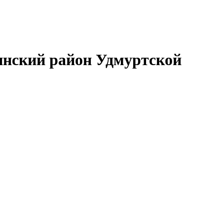
нский район Удмуртской