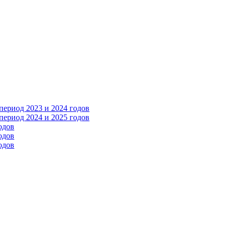
ериод 2023 и 2024 годов
ериод 2024 и 2025 годов
одов
одов
одов