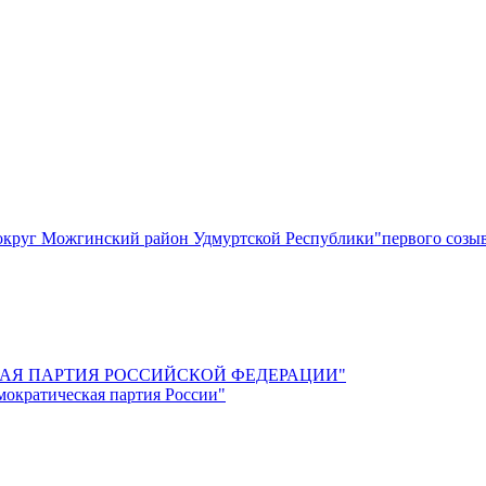
круг Можгинский район Удмуртской Республики"первого созы
СКАЯ ПАРТИЯ РОССИЙСКОЙ ФЕДЕРАЦИИ"
мократическая партия России"