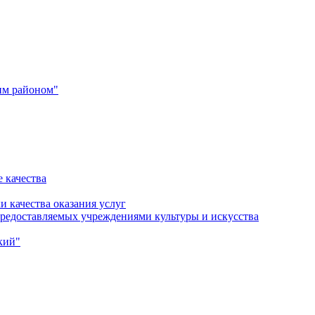
им районом"
 качества
и качества оказания услуг
 предоставляемых учреждениями культуры и искусства
кий"