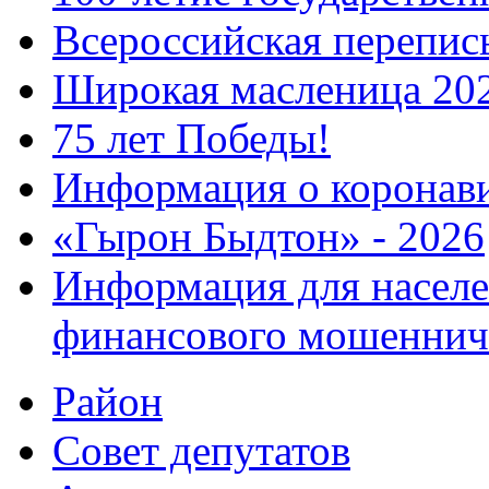
Всероссийская перепись
Широкая масленица 20
75 лет Победы!
Информация о коронав
«Гырон Быдтон» - 2026
Информация для населе
финансового мошеннич
Район
Совет депутатов