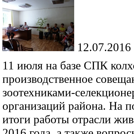
12.07.2016
11 июля на базе СПК кол
производственное совеща
зоотехниками-селекционе
организаций района. На п
итоги работы отрасли жив
2016 года, а также вопро