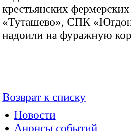
крестьянских фермерских 
«Туташево», СПК «Югдон
надоили на фуражную кор
Возврат к списку
Новости
Анонсы событий