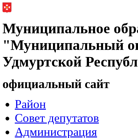
Муниципальное обр
"Муниципальный ок
Удмуртской Респуб
официальный сайт
Район
Совет депутатов
Администрация