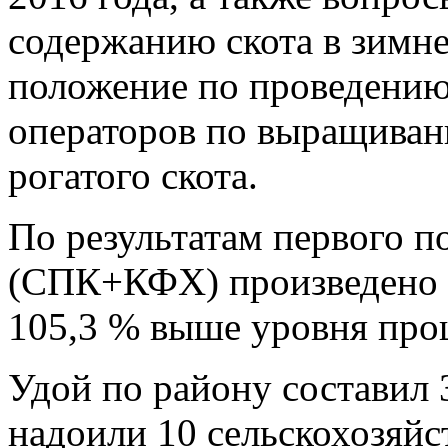
содержанию скота в зимн
положение по проведению
операторов по выращиван
рогатого скота.
По результатам первого п
(СПК+КФХ) произведено 2
105,3 % выше уровня про
Удой по району составил 
надоили 10 сельскохозяйс