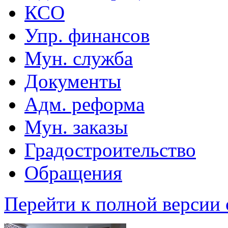
КСО
Упр. финансов
Мун. служба
Документы
Адм. реформа
Мун. заказы
Градостроительство
Обращения
Перейти к полной версии 