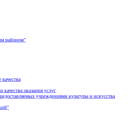
им районом"
 качества
и качества оказания услуг
 предоставляемых учреждениями культуры и искусства
кий"