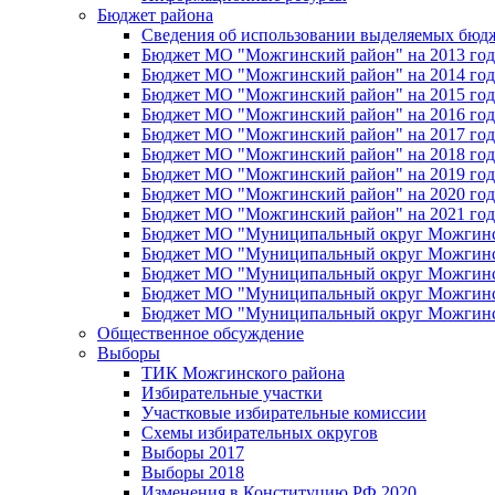
Бюджет района
Сведения об использовании выделяемых бюд
Бюджет МО "Можгинский район" на 2013 год 
Бюджет МО "Можгинский район" на 2014 год 
Бюджет МО "Можгинский район" на 2015 год 
Бюджет МО "Можгинский район" на 2016 год
Бюджет МО "Можгинский район" на 2017 год 
Бюджет МО "Можгинский район" на 2018 год 
Бюджет МО "Можгинский район" на 2019 год 
Бюджет МО "Можгинский район" на 2020 год 
Бюджет МО "Можгинский район" на 2021 год 
Бюджет МО "Муниципальный округ Можгинский
Бюджет МО "Муниципальный округ Можгинский
Бюджет МО "Муниципальный округ Можгинский
Бюджет МО "Муниципальный округ Можгинский
Бюджет МО "Муниципальный округ Можгинский
Общественное обсуждение
Выборы
ТИК Можгинского района
Избирательные участки
Участковые избирательные комиссии
Схемы избирательных округов
Выборы 2017
Выборы 2018
Изменения в Конституцию РФ 2020