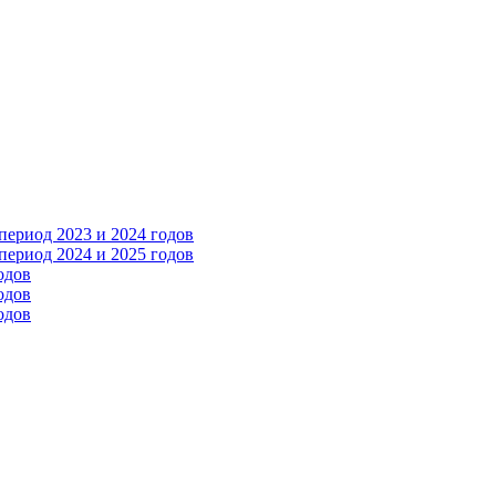
ериод 2023 и 2024 годов
ериод 2024 и 2025 годов
одов
одов
одов