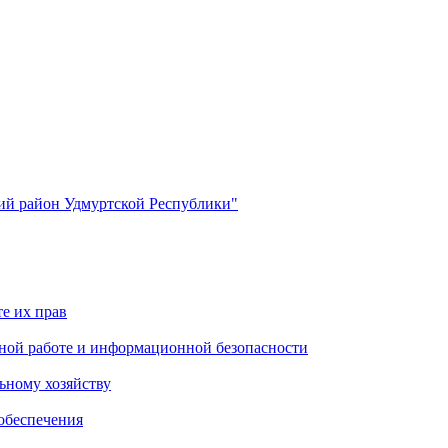
й район Удмуртской Республики"
е их прав
ной работе и информационной безопасности
ьному хозяйству
обеспечения