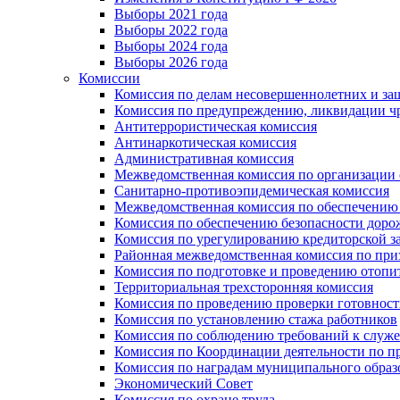
Выборы 2021 года
Выборы 2022 года
Выборы 2024 года
Выборы 2026 года
Комиссии
Комиссия по делам несовершеннолетних и за
Комиссия по предупреждению, ликвидации чр
Антитеррористическая комиссия
Антинаркотическая комиссия
Административная комиссия
Межведомственная комиссия по организации о
Санитарно-противоэпидемическая комиссия
Межведомственная комиссия по обеспечению
Комиссия по обеспечению безопасности дор
Комиссия по урегулированию кредиторской 
Районная межведомственная комиссия по п
Комиссия по подготовке и проведению отопи
Территориальная трехсторонняя комиссия
Комиссия по проведению проверки готовност
Комиссия по установлению стажа работников
Комиссия по соблюдению требований к служ
Комиссия по Координации деятельности по 
Комиссия по наградам муниципального образ
Экономический Совет
Комиссия по охране труда