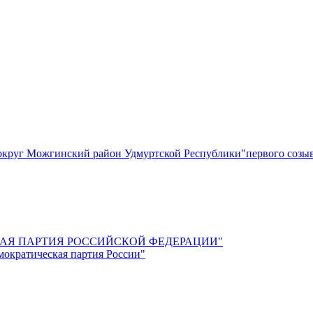
круг Можгинский район Удмуртской Республики"первого созы
СКАЯ ПАРТИЯ РОССИЙСКОЙ ФЕДЕРАЦИИ"
мократическая партия России"