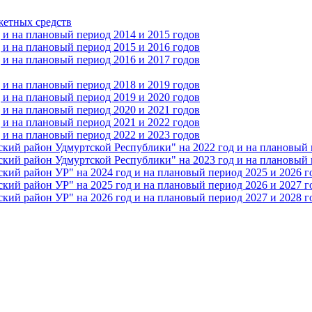
жетных средств
и на плановый период 2014 и 2015 годов
и на плановый период 2015 и 2016 годов
и на плановый период 2016 и 2017 годов
и на плановый период 2018 и 2019 годов
и на плановый период 2019 и 2020 годов
и на плановый период 2020 и 2021 годов
и на плановый период 2021 и 2022 годов
и на плановый период 2022 и 2023 годов
 район Удмуртской Республики" на 2022 год и на плановый п
 район Удмуртской Республики" на 2023 год и на плановый п
 район УР" на 2024 год и на плановый период 2025 и 2026 г
 район УР" на 2025 год и на плановый период 2026 и 2027 г
 район УР" на 2026 год и на плановый период 2027 и 2028 г