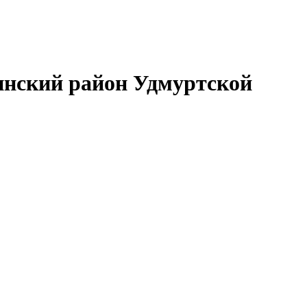
нский район Удмуртской