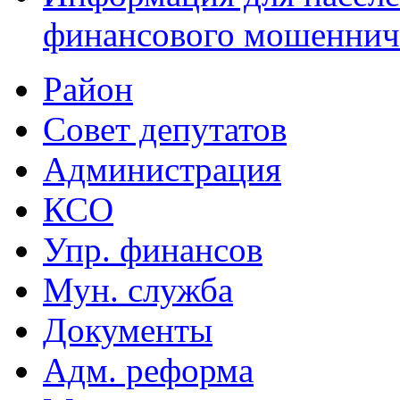
финансового мошеннич
Район
Совет депутатов
Администрация
КСО
Упр. финансов
Мун. служба
Документы
Адм. реформа