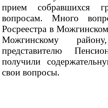
прием собравшихся г
вопросам. Много вопр
Росреестра в Можгинском
Можгинскому району
представителю Пенсио
получили содержатель
свои вопросы.