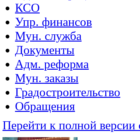
КСО
Упр. финансов
Мун. служба
Документы
Адм. реформа
Мун. заказы
Градостроительство
Обращения
Перейти к полной версии 