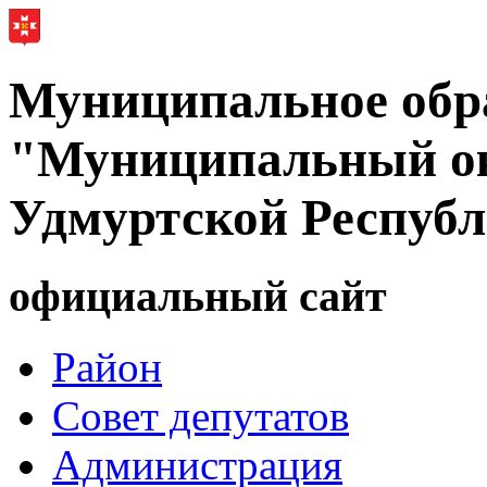
Муниципальное обр
"Муниципальный ок
Удмуртской Респуб
официальный сайт
Район
Совет депутатов
Администрация