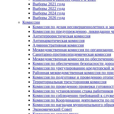
Выборы 2021 года
Выборы 2022 года
Выборы 2024 года
Выборы 2026 года
Комиссии
Комиссия по делам несовершеннолетних и за
Комиссия по предупреждению, ликвидации чр
Антитеррористическая комиссия
Антинаркотическая комиссия
Административная комиссия
Межведомственная комиссия по организации о
Санитарно-противоэпидемическая комиссия
Межведомственная комиссия по обеспечению
Комиссия по обеспечению безопасности дор
Комиссия по урегулированию кредиторской 
Районная межведомственная комиссия по п
Комиссия по подготовке и проведению отопи
Территориальная трехсторонняя комиссия
Комиссия по проведению проверки готовност
Комиссия по установлению стажа работников
Комиссия по соблюдению требований к служ
Комиссия по Координации деятельности по 
Комиссия по наградам муниципального образ
Экономический Совет
Комиссия по охране труда