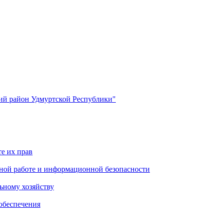
й район Удмуртской Республики"
е их прав
ной работе и информационной безопасности
ьному хозяйству
обеспечения