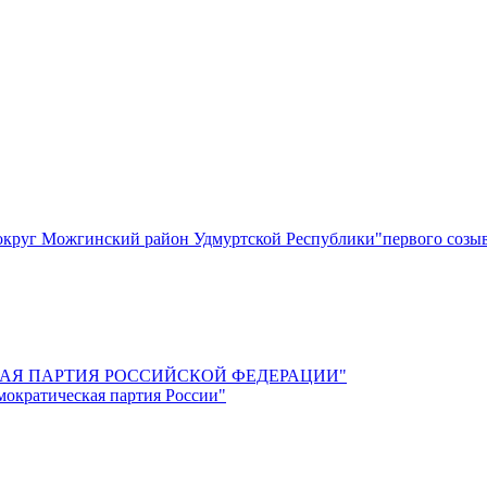
круг Можгинский район Удмуртской Республики"первого созы
СКАЯ ПАРТИЯ РОССИЙСКОЙ ФЕДЕРАЦИИ"
мократическая партия России"