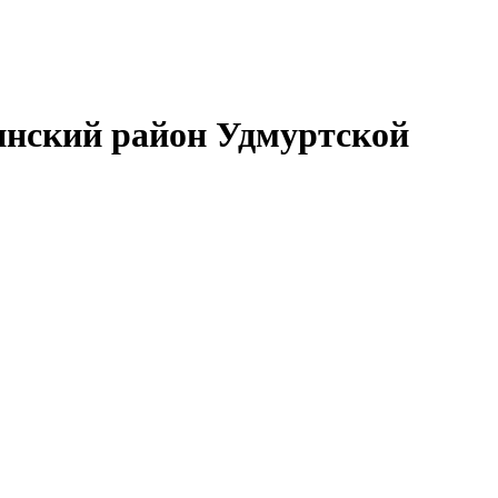
нский район Удмуртской