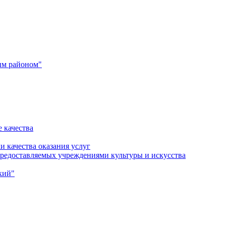
им районом"
 качества
и качества оказания услуг
 предоставляемых учреждениями культуры и искусства
кий"