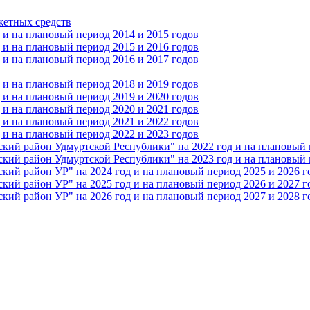
жетных средств
и на плановый период 2014 и 2015 годов
и на плановый период 2015 и 2016 годов
и на плановый период 2016 и 2017 годов
и на плановый период 2018 и 2019 годов
и на плановый период 2019 и 2020 годов
и на плановый период 2020 и 2021 годов
и на плановый период 2021 и 2022 годов
и на плановый период 2022 и 2023 годов
 район Удмуртской Республики" на 2022 год и на плановый п
 район Удмуртской Республики" на 2023 год и на плановый п
 район УР" на 2024 год и на плановый период 2025 и 2026 г
 район УР" на 2025 год и на плановый период 2026 и 2027 г
 район УР" на 2026 год и на плановый период 2027 и 2028 г