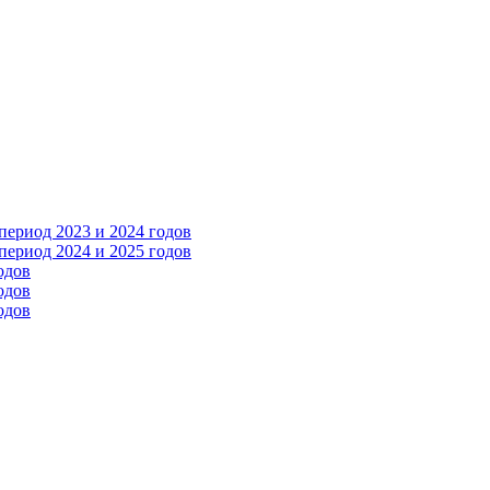
ериод 2023 и 2024 годов
ериод 2024 и 2025 годов
одов
одов
одов