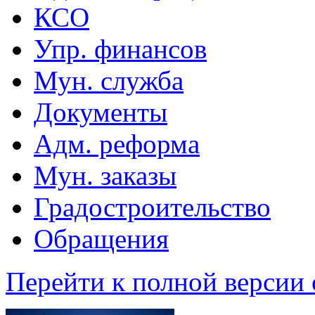
КСО
Упр. финансов
Мун. служба
Документы
Адм. реформа
Мун. заказы
Градостроительство
Обращения
Перейти к полной версии 