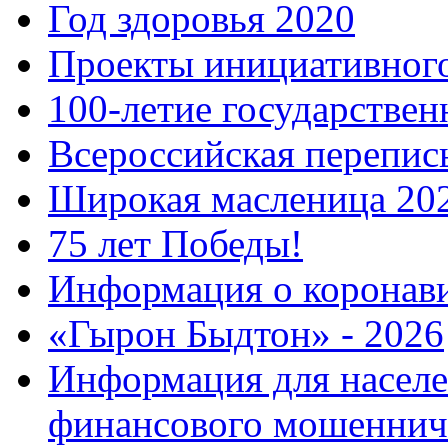
Год здоровья 2020
Проекты инициативног
100-летие государстве
Всероссийская перепись
Широкая масленица 20
75 лет Победы!
Информация о коронав
«Гырон Быдтон» - 2026
Информация для населе
финансового мошеннич