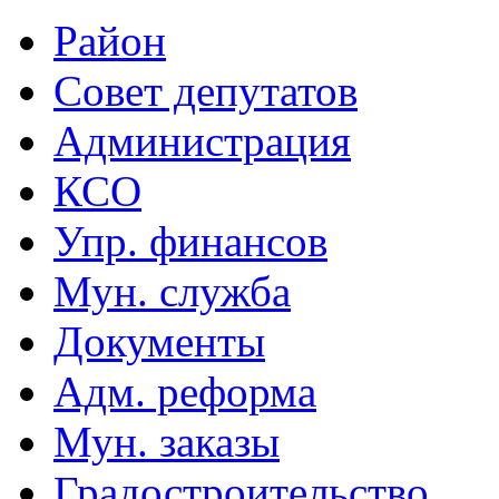
Район
Совет депутатов
Администрация
КСО
Упр. финансов
Мун. служба
Документы
Адм. реформа
Мун. заказы
Градостроительство