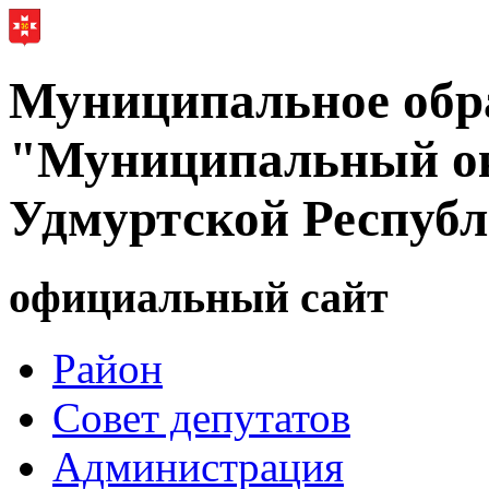
Муниципальное обр
"Муниципальный ок
Удмуртской Респуб
официальный сайт
Район
Совет депутатов
Администрация