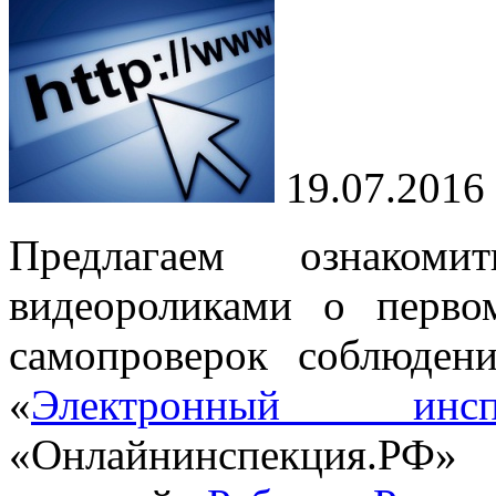
19.07.2016
Предлагаем ознаком
видеороликами о перво
самопроверок соблюдени
«
Электронный инспе
«Онлайнинспекция.РФ