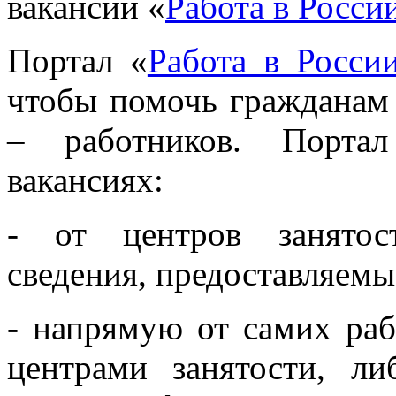
вакансий «
Работа в Росси
Портал «
Работа в Росси
чтобы помочь гражданам 
– работников. Порта
вакансиях:
- от центров занятос
сведения, предоставляемы
- напрямую от самих раб
центрами занятости, ли