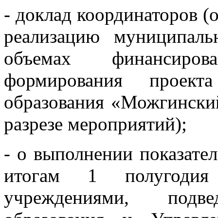
- доклад координаторов (
реализацию муниципал
объемах финансиро
формирования проект
образования «Можгинский
разрезе мероприятий);
- о выполнении показате
итогам 1 полугоди
учреждениями, подве