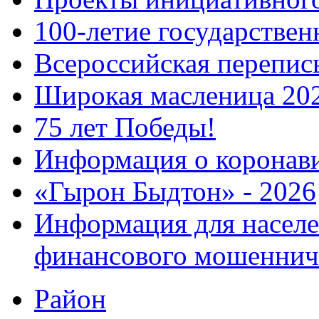
100-летие государстве
Всероссийская перепись
Широкая масленица 20
75 лет Победы!
Информация о коронав
«Гырон Быдтон» - 2026
Информация для населе
финансового мошеннич
Район