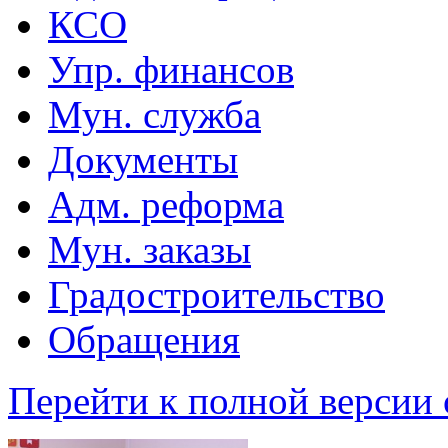
КСО
Упр. финансов
Мун. служба
Документы
Адм. реформа
Мун. заказы
Градостроительство
Обращения
Перейти к полной версии 