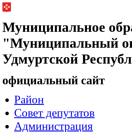
Муниципальное обр
"Муниципальный ок
Удмуртской Респуб
официальный сайт
Район
Совет депутатов
Администрация