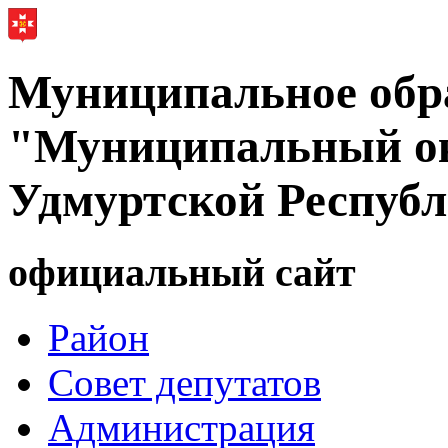
Муниципальное обр
"Муниципальный ок
Удмуртской Респуб
официальный сайт
Район
Совет депутатов
Администрация