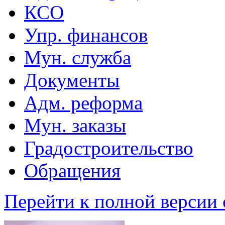
КСО
Упр. финансов
Мун. служба
Документы
Адм. реформа
Мун. заказы
Градостроительство
Обращения
Перейти к полной версии 