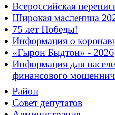
Всероссийская перепись
Широкая масленица 20
75 лет Победы!
Информация о коронав
«Гырон Быдтон» - 2026
Информация для населе
финансового мошеннич
Район
Совет депутатов
Администрация