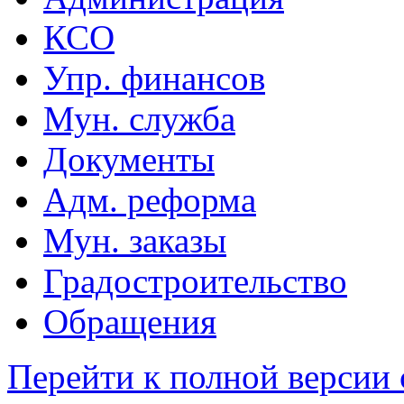
КСО
Упр. финансов
Мун. служба
Документы
Адм. реформа
Мун. заказы
Градостроительство
Обращения
Перейти к полной версии 