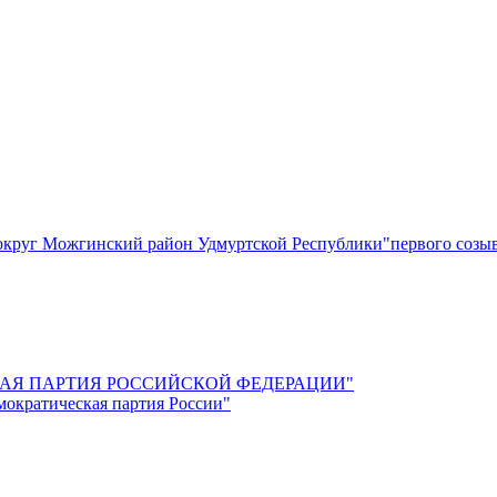
круг Можгинский район Удмуртской Республики"первого созы
СКАЯ ПАРТИЯ РОССИЙСКОЙ ФЕДЕРАЦИИ"
мократическая партия России"