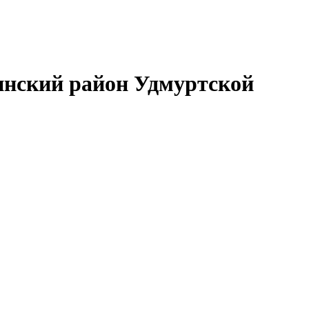
нский район Удмуртской