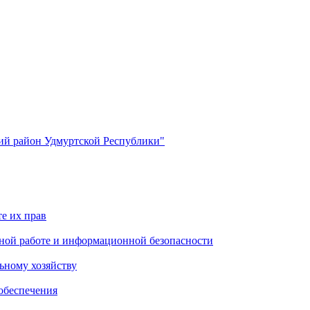
й район Удмуртской Республики"
е их прав
ной работе и информационной безопасности
ьному хозяйству
обеспечения