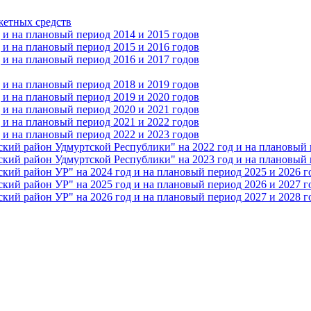
жетных средств
и на плановый период 2014 и 2015 годов
и на плановый период 2015 и 2016 годов
и на плановый период 2016 и 2017 годов
и на плановый период 2018 и 2019 годов
и на плановый период 2019 и 2020 годов
и на плановый период 2020 и 2021 годов
и на плановый период 2021 и 2022 годов
и на плановый период 2022 и 2023 годов
 район Удмуртской Республики" на 2022 год и на плановый п
 район Удмуртской Республики" на 2023 год и на плановый п
 район УР" на 2024 год и на плановый период 2025 и 2026 г
 район УР" на 2025 год и на плановый период 2026 и 2027 г
 район УР" на 2026 год и на плановый период 2027 и 2028 г