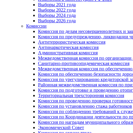
Выборы 2021 года
Выборы 2022 года
Выборы 2024 года
Выборы 2026 года
Комиссии
Комиссия по делам несовершеннолетних и за
Комиссия по предупреждению, ликвидации чр
Антитеррористическая комиссия
Антинаркотическая комиссия
Административная комиссия
Межведомственная комиссия по организации о
Санитарно-противоэпидемическая комиссия
Межведомственная комиссия по обеспечению
Комиссия по обеспечению безопасности дор
Комиссия по урегулированию кредиторской 
Районная межведомственная комиссия по п
Комиссия по подготовке и проведению отопи
Территориальная трехсторонняя комиссия
Комиссия по проведению проверки готовност
Комиссия по установлению стажа работников
Комиссия по соблюдению требований к служ
Комиссия по Координации деятельности по 
Комиссия по наградам муниципального образ
Экономический Совет
Комиссия по охране труда