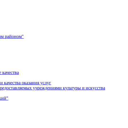
им районом"
 качества
и качества оказания услуг
 предоставляемых учреждениями культуры и искусства
кий"