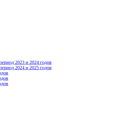
ериод 2023 и 2024 годов
ериод 2024 и 2025 годов
одов
одов
одов