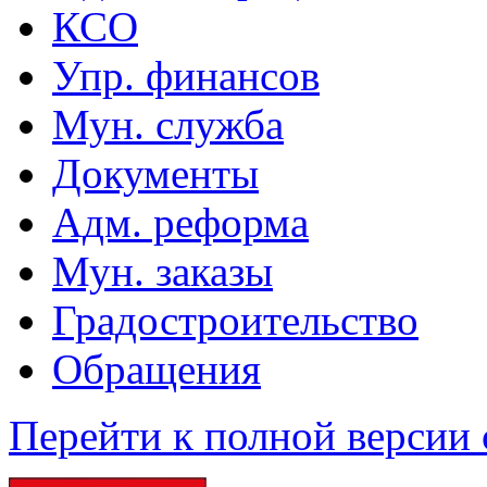
КСО
Упр. финансов
Мун. служба
Документы
Адм. реформа
Мун. заказы
Градостроительство
Обращения
Перейти к полной версии 