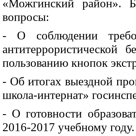
«Можгинский район». 
вопросы:
- О соблюдении требо
антитеррористической б
пользованию кнопок экст
- Об итогах выездной п
школа-интернат» госинспе
- О готовности образов
2016-2017 учебному году.