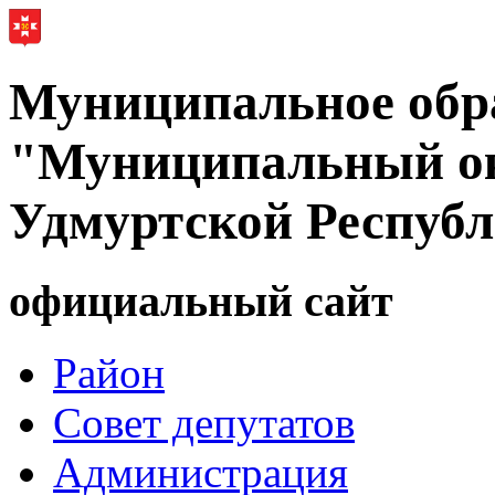
Муниципальное обр
"Муниципальный ок
Удмуртской Респуб
официальный сайт
Район
Совет депутатов
Администрация