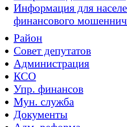
Информация для населе
финансового мошеннич
Район
Совет депутатов
Администрация
КСО
Упр. финансов
Мун. служба
Документы