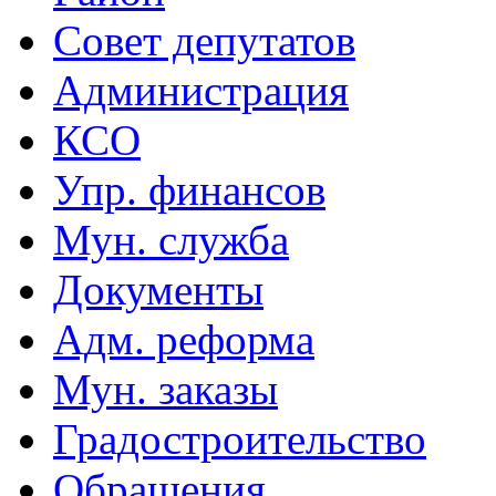
Совет депутатов
Администрация
КСО
Упр. финансов
Мун. служба
Документы
Адм. реформа
Мун. заказы
Градостроительство
Обращения