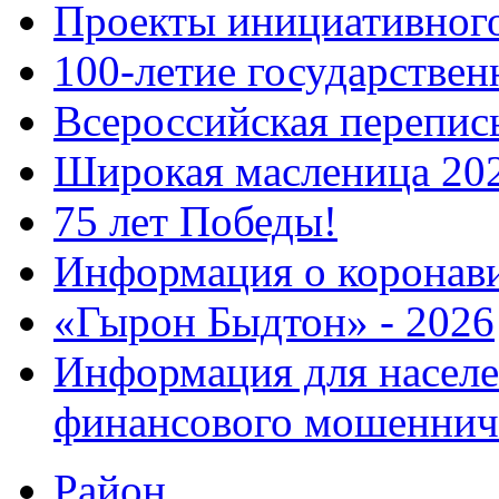
Проекты инициативног
100-летие государстве
Всероссийская перепись
Широкая масленица 20
75 лет Победы!
Информация о коронав
«Гырон Быдтон» - 2026
Информация для населе
финансового мошеннич
Район