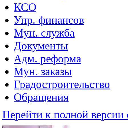
КСО
Упр. финансов
Мун. служба
Документы
Адм. реформа
Мун. заказы
Градостроительство
Обращения
Перейти к полной версии 