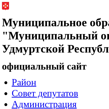
Муниципальное обр
"Муниципальный ок
Удмуртской Респуб
официальный сайт
Район
Совет депутатов
Администрация