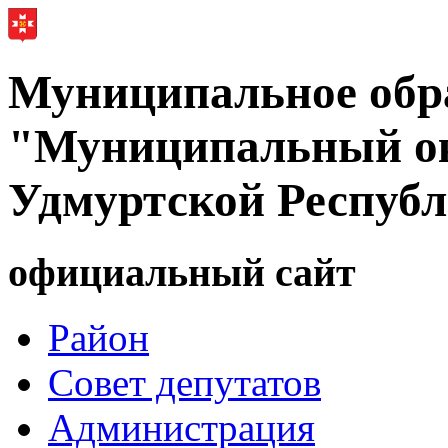
Муниципальное обр
"Муниципальный ок
Удмуртской Респуб
официальный сайт
Район
Совет депутатов
Администрация