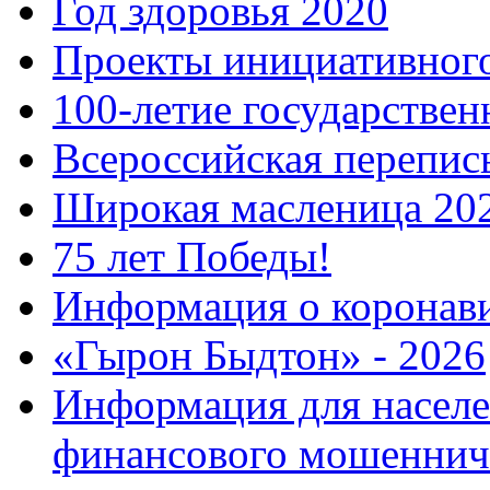
Год здоровья 2020
Проекты инициативног
100-летие государстве
Всероссийская перепись
Широкая масленица 20
75 лет Победы!
Информация о коронав
«Гырон Быдтон» - 2026
Информация для населе
финансового мошеннич