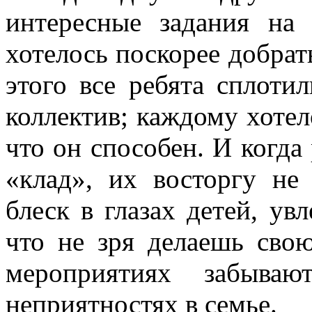
интересные задания на
хотелось поскорее добрат
этого все ребята сплот
коллектив; каждому хотело
что он способен. И когда
«клад», их восторгу не
блеск в глазах детей, ув
что не зря делаешь сво
мероприятиях забыв
неприятностях в семье.