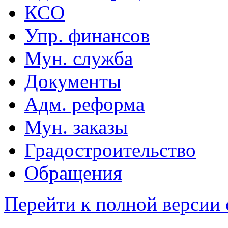
КСО
Упр. финансов
Мун. служба
Документы
Адм. реформа
Мун. заказы
Градостроительство
Обращения
Перейти к полной версии 