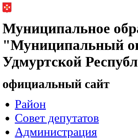
Муниципальное обр
"Муниципальный ок
Удмуртской Респуб
официальный сайт
Район
Совет депутатов
Администрация