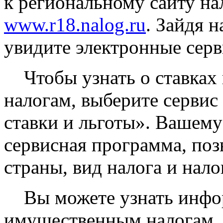
к региональному сайту н
www.r18.nalog.ru
. Зайдя н
увидите электронные серв
Чтобы узнать о ставках 
налогам, выберите серви
ставки и льготы». Вашем
сервисная программа, по
страны, вид налога и нал
Вы можете узнать информ
имущественным налогам, н