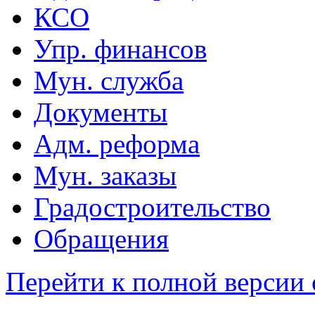
КСО
Упр. финансов
Мун. служба
Документы
Адм. реформа
Мун. заказы
Градостроительство
Обращения
Перейти к полной версии 