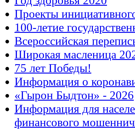
Год здоровья 2020
Проекты инициативног
100-летие государстве
Всероссийская перепись
Широкая масленица 20
75 лет Победы!
Информация о коронав
«Гырон Быдтон» - 2026
Информация для населе
финансового мошеннич