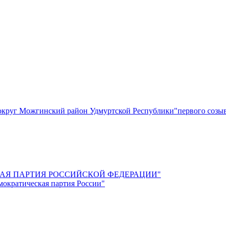
круг Можгинский район Удмуртской Республики"первого созы
СКАЯ ПАРТИЯ РОССИЙСКОЙ ФЕДЕРАЦИИ"
мократическая партия России"