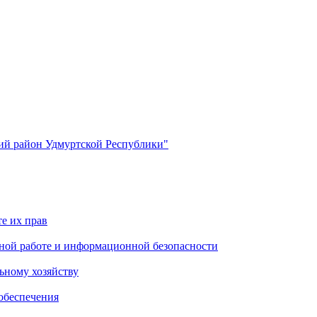
й район Удмуртской Республики"
е их прав
ной работе и информационной безопасности
ьному хозяйству
обеспечения