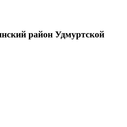
нский район Удмуртской