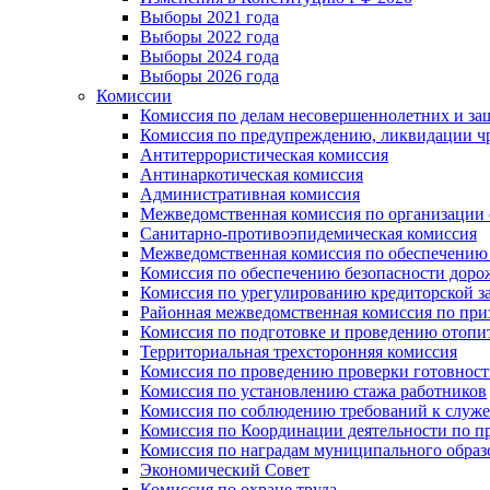
Выборы 2021 года
Выборы 2022 года
Выборы 2024 года
Выборы 2026 года
Комиссии
Комиссия по делам несовершеннолетних и за
Комиссия по предупреждению, ликвидации чр
Антитеррористическая комиссия
Антинаркотическая комиссия
Административная комиссия
Межведомственная комиссия по организации о
Санитарно-противоэпидемическая комиссия
Межведомственная комиссия по обеспечению
Комиссия по обеспечению безопасности дор
Комиссия по урегулированию кредиторской 
Районная межведомственная комиссия по п
Комиссия по подготовке и проведению отопи
Территориальная трехсторонняя комиссия
Комиссия по проведению проверки готовност
Комиссия по установлению стажа работников
Комиссия по соблюдению требований к служ
Комиссия по Координации деятельности по 
Комиссия по наградам муниципального образ
Экономический Совет
Комиссия по охране труда