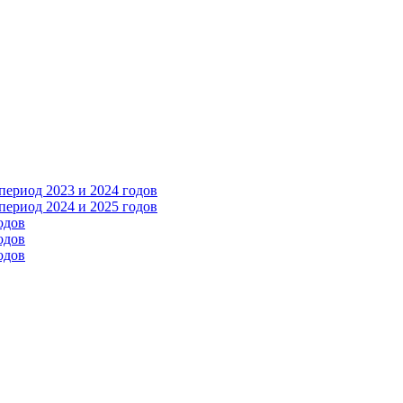
ериод 2023 и 2024 годов
ериод 2024 и 2025 годов
одов
одов
одов