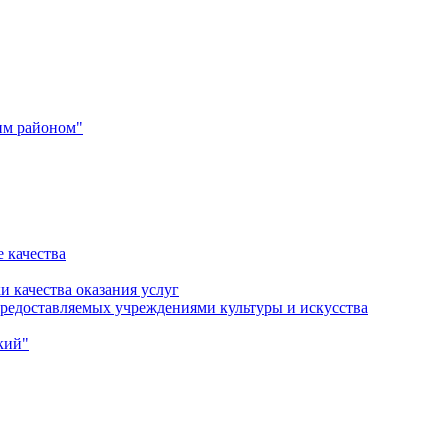
им районом"
 качества
и качества оказания услуг
 предоставляемых учреждениями культуры и искусства
кий"