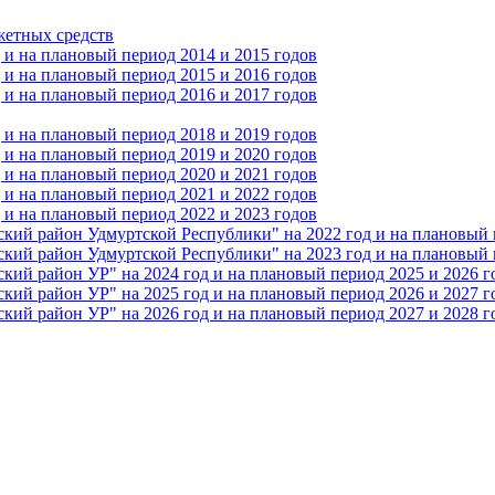
жетных средств
и на плановый период 2014 и 2015 годов
и на плановый период 2015 и 2016 годов
и на плановый период 2016 и 2017 годов
и на плановый период 2018 и 2019 годов
и на плановый период 2019 и 2020 годов
и на плановый период 2020 и 2021 годов
и на плановый период 2021 и 2022 годов
и на плановый период 2022 и 2023 годов
 район Удмуртской Республики" на 2022 год и на плановый п
 район Удмуртской Республики" на 2023 год и на плановый п
 район УР" на 2024 год и на плановый период 2025 и 2026 г
 район УР" на 2025 год и на плановый период 2026 и 2027 г
 район УР" на 2026 год и на плановый период 2027 и 2028 г