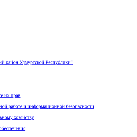
й район Удмуртской Республики"
е их прав
ной работе и информационной безопасности
ьному хозяйству
обеспечения