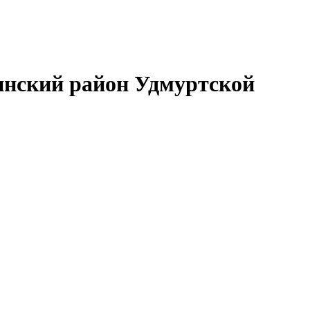
нский район Удмуртской