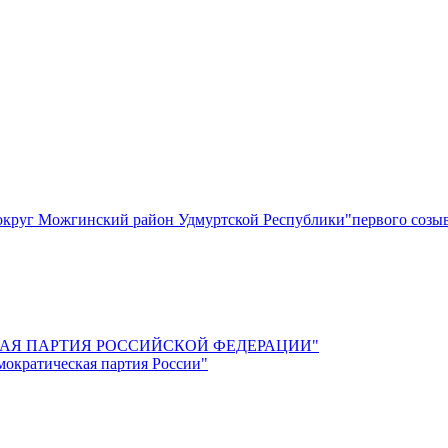
круг Можгинский район Удмуртской Республики"первого созы
СКАЯ ПАРТИЯ РОССИЙСКОЙ ФЕДЕРАЦИИ"
мократическая партия России"