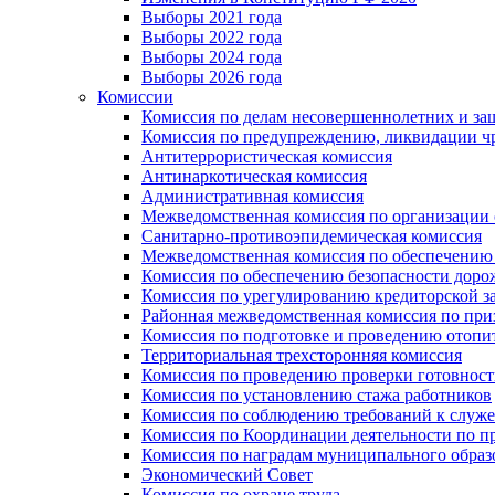
Выборы 2021 года
Выборы 2022 года
Выборы 2024 года
Выборы 2026 года
Комиссии
Комиссия по делам несовершеннолетних и за
Комиссия по предупреждению, ликвидации чр
Антитеррористическая комиссия
Антинаркотическая комиссия
Административная комиссия
Межведомственная комиссия по организации о
Санитарно-противоэпидемическая комиссия
Межведомственная комиссия по обеспечению
Комиссия по обеспечению безопасности дор
Комиссия по урегулированию кредиторской 
Районная межведомственная комиссия по п
Комиссия по подготовке и проведению отопи
Территориальная трехсторонняя комиссия
Комиссия по проведению проверки готовност
Комиссия по установлению стажа работников
Комиссия по соблюдению требований к служ
Комиссия по Координации деятельности по 
Комиссия по наградам муниципального образ
Экономический Совет
Комиссия по охране труда