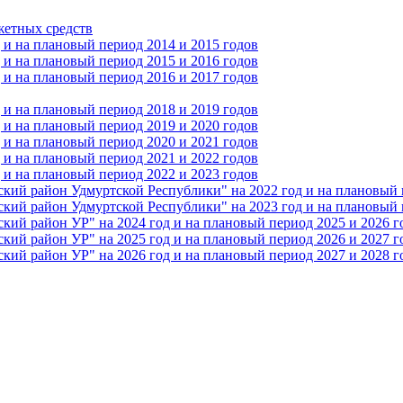
жетных средств
и на плановый период 2014 и 2015 годов
и на плановый период 2015 и 2016 годов
и на плановый период 2016 и 2017 годов
и на плановый период 2018 и 2019 годов
и на плановый период 2019 и 2020 годов
и на плановый период 2020 и 2021 годов
и на плановый период 2021 и 2022 годов
и на плановый период 2022 и 2023 годов
 район Удмуртской Республики" на 2022 год и на плановый п
 район Удмуртской Республики" на 2023 год и на плановый п
 район УР" на 2024 год и на плановый период 2025 и 2026 г
 район УР" на 2025 год и на плановый период 2026 и 2027 г
 район УР" на 2026 год и на плановый период 2027 и 2028 г