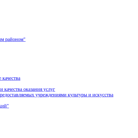
им районом"
 качества
и качества оказания услуг
 предоставляемых учреждениями культуры и искусства
кий"