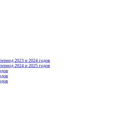
ериод 2023 и 2024 годов
ериод 2024 и 2025 годов
одов
одов
одов