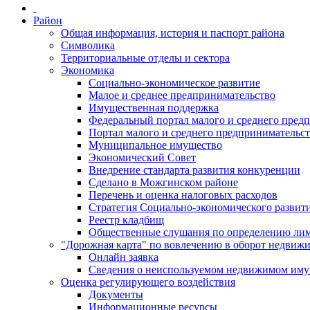
Район
Общая информация, история и паспорт района
Символика
Территориальные отделы и сектора
Экономика
Социально-экономическое развитие
Малое и среднее предпринимательство
Имущественная поддержка
Федеральный портал малого и среднего пред
Портал малого и среднего предпринимательс
Муниципальное имущество
Экономический Совет
Внедрение стандарта развития конкуренции
Сделано в Можгинском районе
Перечень и оценка налоговых расходов
Стратегия Социально-экономического развит
Реестр кладбищ
Общественные слушания по определению лими
"Дорожная карта" по вовлечению в оборот недвиж
Онлайн заявка
Сведения о неиспользуемом недвижимом иму
Оценка регулирующего воздействия
Документы
Информационные ресурсы