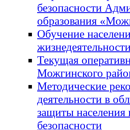
безопасности Адм
образования «Мож
Обучение населени
жизнедеятельност
Текущая оперативн
Можгинского райо
Методические рек
деятельности в об
защиты населения 
безопасности