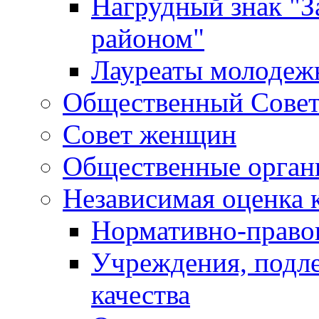
Нагрудный знак "З
районом"
Лауреаты молодеж
Общественный Сове
Совет женщин
Общественные орган
Независимая оценка 
Нормативно-правов
Учреждения, подл
качества