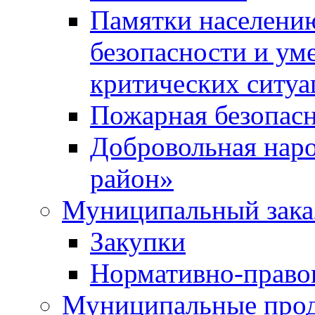
Памятки населени
безопасности и ум
критических ситуа
Пожарная безопас
Добровольная нар
район»
Муниципальный зака
Закупки
Нормативно-право
Муниципальные прод