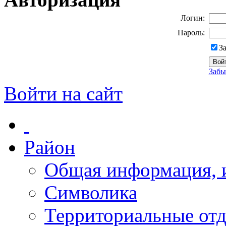
Логин:
Пароль:
З
Забы
Войти на сайт
Район
Общая информация, и
Символика
Территориальные отд