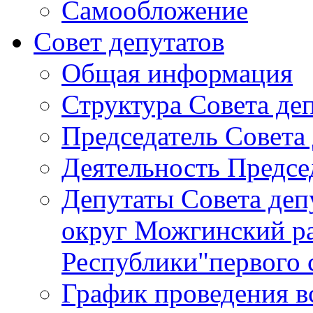
Самообложение
Совет депутатов
Общая информация
Структура Совета де
Председатель Совета
Деятельность Предсе
Депутаты Совета де
округ Можгинский р
Республики"первого 
График проведения в