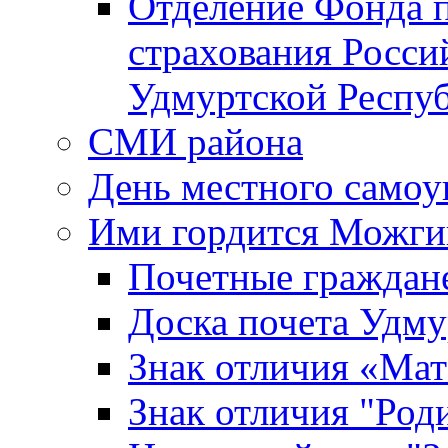
Отделение Фонда п
страхования Росси
Удмуртской Респу
СМИ района
День местного самоу
Ими гордится Можги
Почетные граждан
Доска почета Удм
Знак отличия «Мат
Знак отличия "Роди