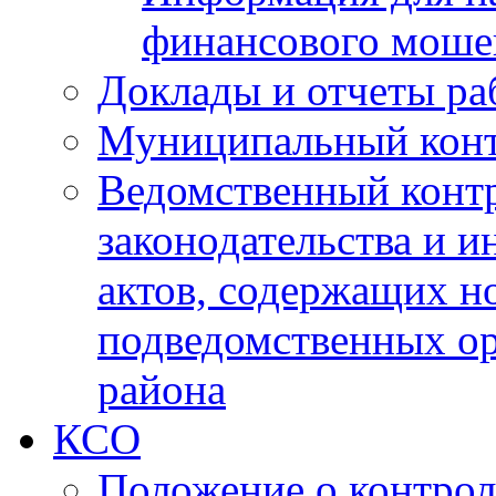
финансового моше
Доклады и отчеты ра
Муниципальный кон
Ведомственный контр
законодательства и 
актов, содержащих н
подведомственных о
района
КСО
Положение о контрол