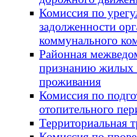
Комиссия по урег
задолженности ор
коммунального ко
Районная межведом
признанию жилых 
проживания
Комиссия по подго
отопительного пер
Территориальная т
Комиссия по прове