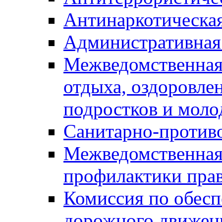
Антинаркотическа
Административная
Межведомственная
отдыха, оздоровлен
подростков и моло
Санитарно-против
Межведомственная
профилактики пра
Комиссия по обесп
дорожного движен