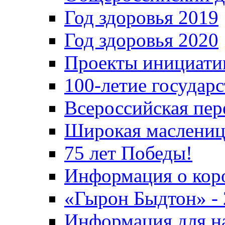
Год здоровья 2019
Год здоровья 2020
Проекты инициати
100-летие государ
Всероссийская пер
Широкая маслениц
75 лет Победы!
Информация о кор
«Гырон Быдтон» -
Информация для н