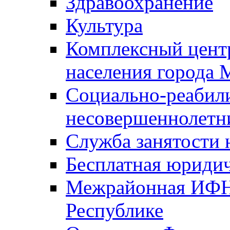
Здравоохранение
Культура
Комплексный цент
населения города
Социально-реабил
несовершеннолетн
Служба занятости 
Бесплатная юриди
Межрайонная ИФН
Республике