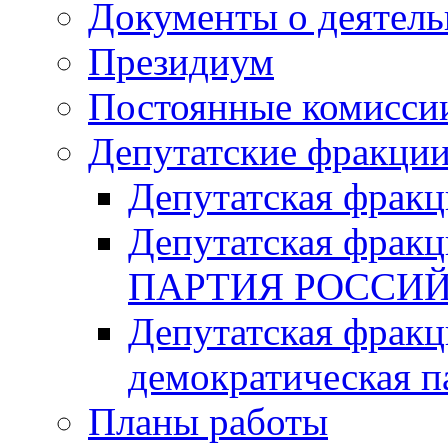
Документы о деятель
Президиум
Постоянные комисси
Депутатские фракци
Депутатская фра
Депутатская фр
ПАРТИЯ РОССИ
Депутатская фракц
демократическая п
Планы работы