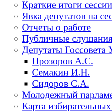
Краткие итоги сесси
Явка депутатов на се
Отчеты о работе
Публичные слушани
Депутаты Госсовета 
Прозоров А.С.
Семакин И.Н.
Сидоров С.А.
Молодежный парлам
Карта избирательных