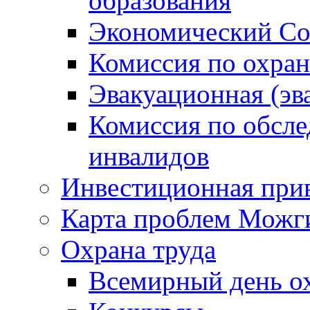
образования
Экономический Со
Комиссия по охран
Эвакуационная (эв
Комиссия по обсл
инвалидов
Инвестиционная прив
Карта проблем Можг
Охрана труда
Всемирный день о