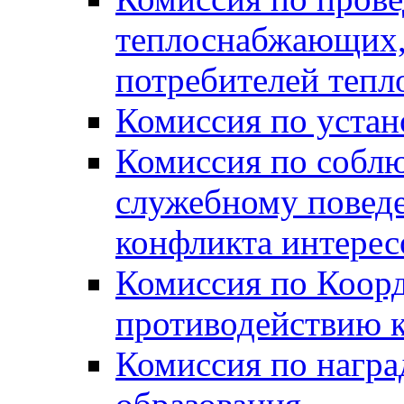
теплоснабжающих,
потребителей тепл
Комиссия по устан
Комиссия по собл
служебному повед
конфликта интере
Комиссия по Коорд
противодействию 
Комиссия по нагр