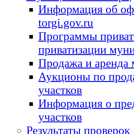
Информация об оф
torgi.gov.ru
Программы привати
приватизации мун
Продажа и аренда
Аукционы по прод
участков
Информация о пре
участков
Результаты проверок