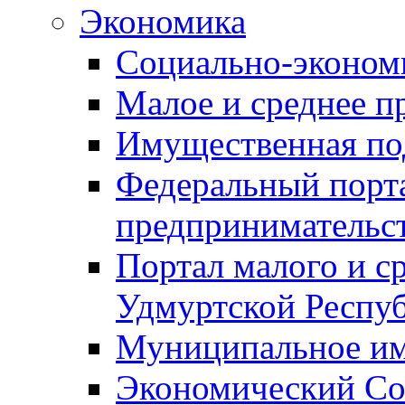
Экономика
Социально-экономи
Малое и среднее п
Имущественная по
Федеральный порта
предпринимательс
Портал малого и с
Удмуртской Респу
Муниципальное и
Экономический Со