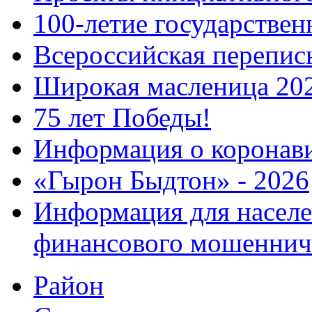
100-летие государстве
Всероссийская перепись
Широкая масленица 20
75 лет Победы!
Информация о коронав
«Гырон Быдтон» - 2026
Информация для населе
финансового мошеннич
Район