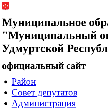
Муниципальное обр
"Муниципальный ок
Удмуртской Респуб
официальный сайт
Район
Совет депутатов
Администрация