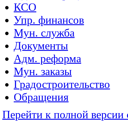
КСО
Упр. финансов
Мун. служба
Документы
Адм. реформа
Мун. заказы
Градостроительство
Обращения
Перейти к полной версии 