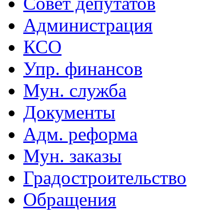
Совет депутатов
Администрация
КСО
Упр. финансов
Мун. служба
Документы
Адм. реформа
Мун. заказы
Градостроительство
Обращения