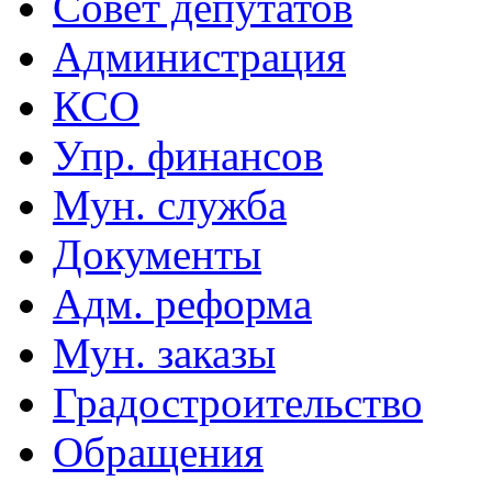
Совет депутатов
Администрация
КСО
Упр. финансов
Мун. служба
Документы
Адм. реформа
Мун. заказы
Градостроительство
Обращения