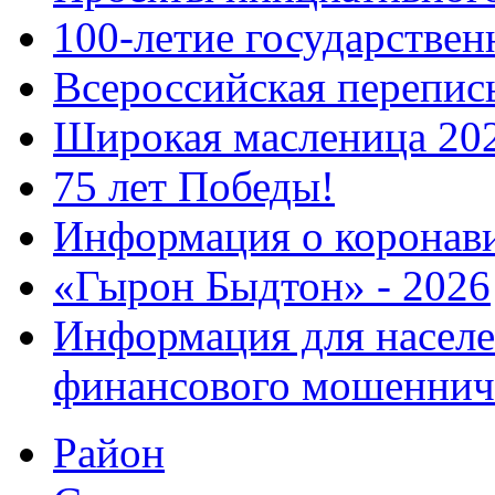
100-летие государстве
Всероссийская перепись
Широкая масленица 20
75 лет Победы!
Информация о коронав
«Гырон Быдтон» - 2026
Информация для населе
финансового мошеннич
Район