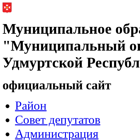
Муниципальное обр
"Муниципальный ок
Удмуртской Респуб
официальный сайт
Район
Совет депутатов
Администрация