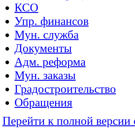
КСО
Упр. финансов
Мун. служба
Документы
Адм. реформа
Мун. заказы
Градостроительство
Обращения
Перейти к полной версии 