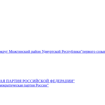
круг Можгинский район Удмуртской Республики"первого созы
СКАЯ ПАРТИЯ РОССИЙСКОЙ ФЕДЕРАЦИИ"
мократическая партия России"