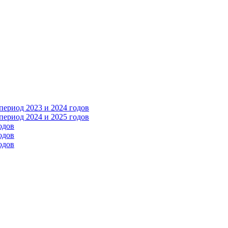
ериод 2023 и 2024 годов
ериод 2024 и 2025 годов
одов
одов
одов