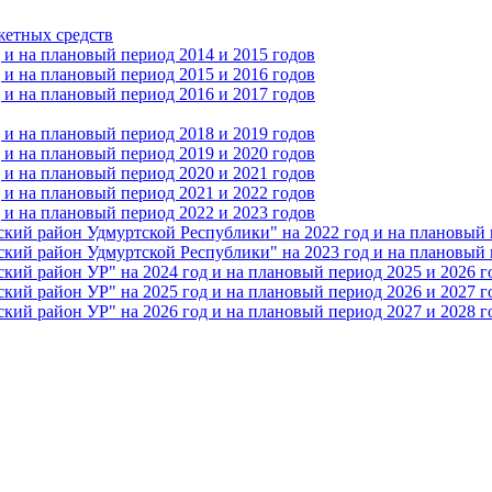
жетных средств
и на плановый период 2014 и 2015 годов
и на плановый период 2015 и 2016 годов
и на плановый период 2016 и 2017 годов
и на плановый период 2018 и 2019 годов
и на плановый период 2019 и 2020 годов
и на плановый период 2020 и 2021 годов
и на плановый период 2021 и 2022 годов
и на плановый период 2022 и 2023 годов
 район Удмуртской Республики" на 2022 год и на плановый п
 район Удмуртской Республики" на 2023 год и на плановый п
 район УР" на 2024 год и на плановый период 2025 и 2026 г
 район УР" на 2025 год и на плановый период 2026 и 2027 г
 район УР" на 2026 год и на плановый период 2027 и 2028 г