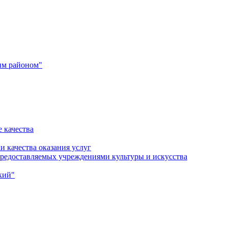
им районом"
 качества
и качества оказания услуг
 предоставляемых учреждениями культуры и искусства
кий"