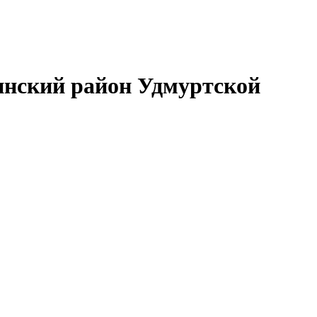
нский район Удмуртской