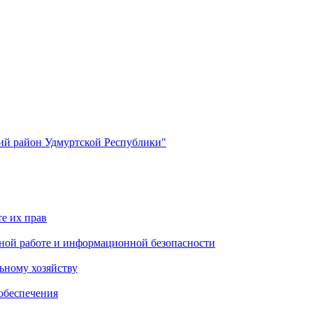
й район Удмуртской Республики"
е их прав
ной работе и информационной безопасности
ьному хозяйству
обеспечения