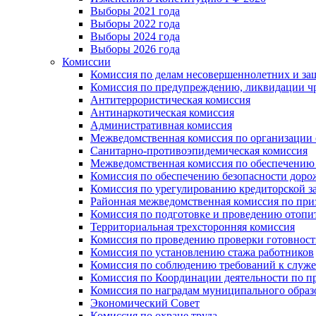
Выборы 2021 года
Выборы 2022 года
Выборы 2024 года
Выборы 2026 года
Комиссии
Комиссия по делам несовершеннолетних и за
Комиссия по предупреждению, ликвидации чр
Антитеррористическая комиссия
Антинаркотическая комиссия
Административная комиссия
Межведомственная комиссия по организации о
Санитарно-противоэпидемическая комиссия
Межведомственная комиссия по обеспечению
Комиссия по обеспечению безопасности дор
Комиссия по урегулированию кредиторской 
Районная межведомственная комиссия по п
Комиссия по подготовке и проведению отопи
Территориальная трехсторонняя комиссия
Комиссия по проведению проверки готовност
Комиссия по установлению стажа работников
Комиссия по соблюдению требований к служ
Комиссия по Координации деятельности по 
Комиссия по наградам муниципального образ
Экономический Совет
Комиссия по охране труда