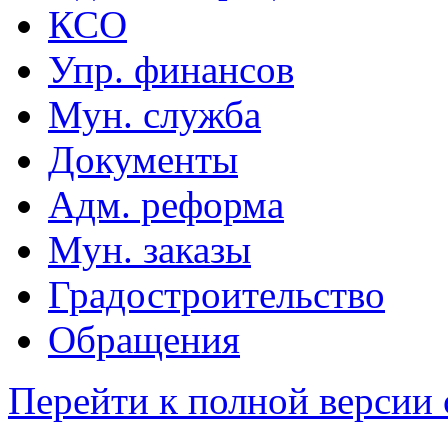
КСО
Упр. финансов
Мун. служба
Документы
Адм. реформа
Мун. заказы
Градостроительство
Обращения
Перейти к полной версии 