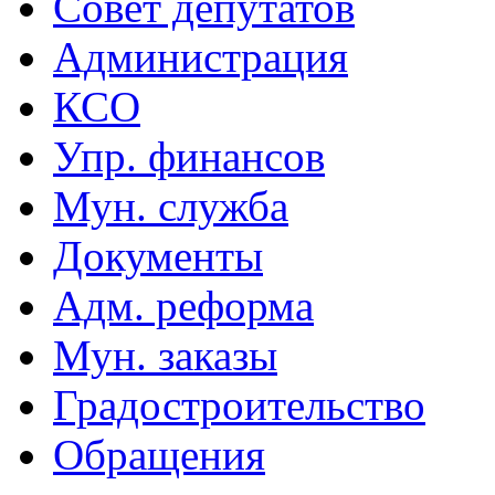
Совет депутатов
Администрация
КСО
Упр. финансов
Мун. служба
Документы
Адм. реформа
Мун. заказы
Градостроительство
Обращения