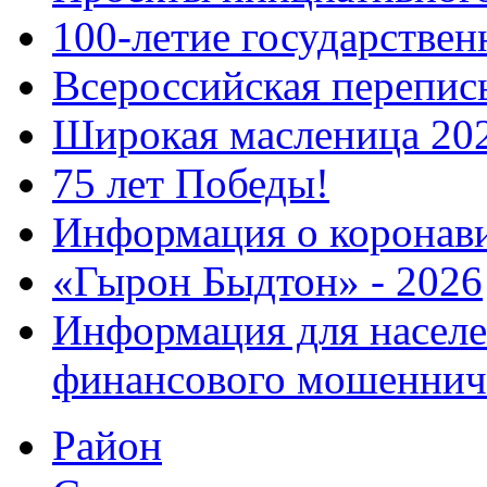
100-летие государстве
Всероссийская перепись
Широкая масленица 20
75 лет Победы!
Информация о коронав
«Гырон Быдтон» - 2026
Информация для населе
финансового мошеннич
Район