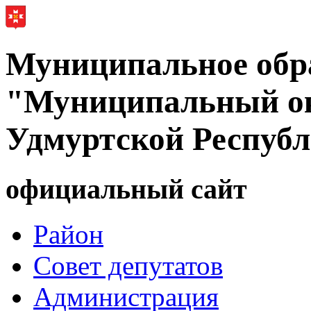
Муниципальное обр
"Муниципальный ок
Удмуртской Респуб
официальный сайт
Район
Совет депутатов
Администрация